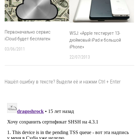
Первоначально сервис
WSJ: «Apple тестирует 13-
iCloud будет бесплатен
дюймовый iPad и большой
iPhone»
03/06/2011
22/07/2013
Нашёл ошибку в тексте? Выдели её и нажми Ctrl + Enter