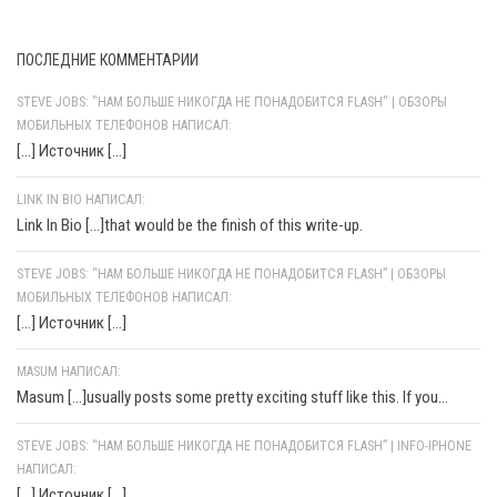
ПОСЛЕДНИЕ КОММЕНТАРИИ
STEVE JOBS: "НАМ БОЛЬШЕ НИКОГДА НЕ ПОНАДОБИТСЯ FLASH" | ОБЗОРЫ
МОБИЛЬНЫХ ТЕЛЕФОНОВ НАПИСАЛ:
[…] Источник […]
LINK IN BIO НАПИСАЛ:
Link In Bio [...]that would be the finish of this write-up.
STEVE JOBS: “НАМ БОЛЬШЕ НИКОГДА НЕ ПОНАДОБИТСЯ FLASH” | ОБЗОРЫ
МОБИЛЬНЫХ ТЕЛЕФОНОВ НАПИСАЛ:
[…] Источник […]
MASUM НАПИСАЛ:
Masum [...]usually posts some pretty exciting stuff like this. If you...
STEVE JOBS: “НАМ БОЛЬШЕ НИКОГДА НЕ ПОНАДОБИТСЯ FLASH” | INFO-IPHONE
НАПИСАЛ:
[…] Источник […]