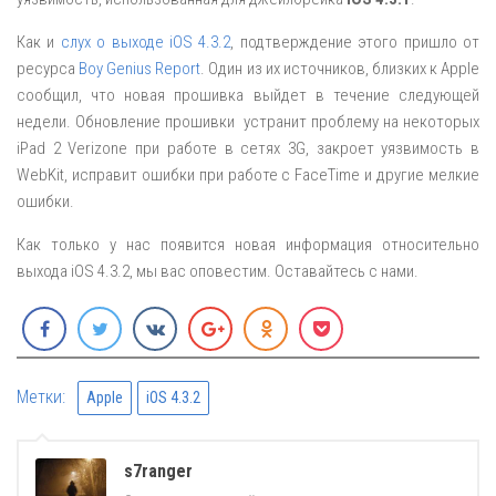
Как и
слух о выходе iOS 4.3.2
, подтверждение этого пришло от
ресурса
Boy Genius Report
. Один из их источников, близких к Apple
сообщил, что новая прошивка выйдет в течение следующей
недели. Обновление прошивки устранит проблему на некоторых
iPad 2 Verizone при работе в сетях 3G, закроет уязвимость в
WebKit, исправит ошибки при работе с FaceTime и другие мелкие
ошибки.
Как только у нас появится новая информация относительно
выхода iOS 4.3.2, мы вас оповестим. Оставайтесь с нами.
Метки:
Apple
iOS 4.3.2
s7ranger