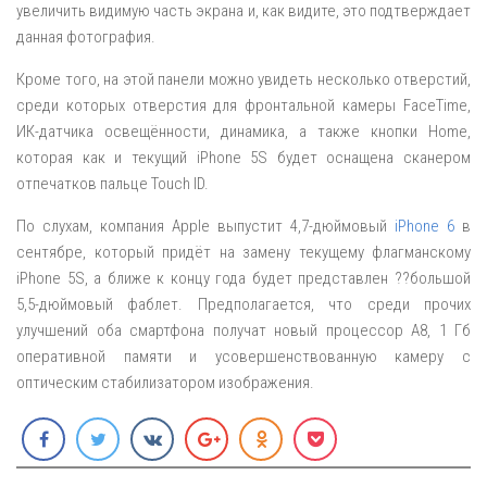
увеличить видимую часть экрана и, как видите, это подтверждает
данная фотография.
Кроме того, на этой панели можно увидеть несколько отверстий,
среди которых отверстия для фронтальной камеры FaceTime,
ИК-датчика освещённости, динамика, а также кнопки Home,
которая как и текущий iPhone 5S будет оснащена сканером
отпечатков пальце Touch ID.
По слухам, компания Apple выпустит 4,7-дюймовый
iPhone 6
в
сентябре, который придёт на замену текущему флагманскому
iPhone 5S, а ближе к концу года будет представлен ??большой
5,5-дюймовый фаблет. Предполагается, что среди прочих
улучшений оба смартфона получат новый процессор A8, 1 Гб
оперативной памяти и усовершенствованную камеру с
оптическим стабилизатором изображения.