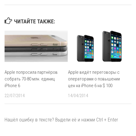
ЧИТАЙТЕ ТАКЖЕ:
Apple попросила партнёров
Apple ведёт переговоры с
собрать 70-80 млн. единиц
операторами о повышении
iPhone 6
цен на iPhone 6 на $ 100
22/07/2014
14/04/2014
Нашёл ошибку в тексте? Выдели её и нажми Ctrl + Enter