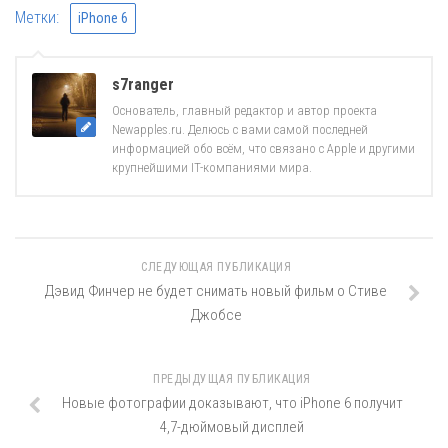
Метки:
iPhone 6
s7ranger
Основатель, главный редактор и автор проекта
Newapples.ru. Делюсь с вами самой последней
информацией обо всём, что связано с Apple и другими
крупнейшими IT-компаниями мира.
СЛЕДУЮЩАЯ ПУБЛИКАЦИЯ
Дэвид Финчер не будет снимать новый фильм о Стиве
Джобсе
ПРЕДЫДУЩАЯ ПУБЛИКАЦИЯ
Новые фотографии доказывают, что iPhone 6 получит
4,7-дюймовый дисплей