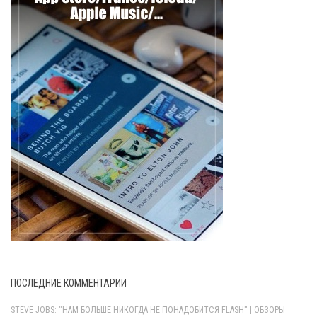
ПОСЛЕДНИЕ КОММЕНТАРИИ
STEVE JOBS: "НАМ БОЛЬШЕ НИКОГДА НЕ ПОНАДОБИТСЯ FLASH" | ОБЗОРЫ