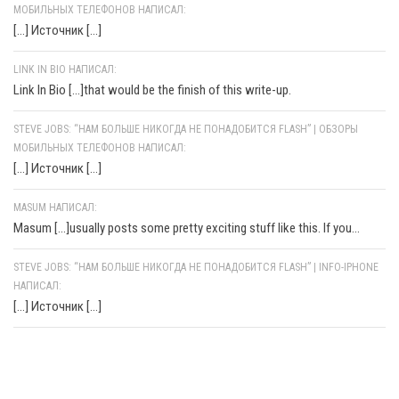
МОБИЛЬНЫХ ТЕЛЕФОНОВ НАПИСАЛ:
[…] Источник […]
LINK IN BIO НАПИСАЛ:
Link In Bio [...]that would be the finish of this write-up.
STEVE JOBS: “НАМ БОЛЬШЕ НИКОГДА НЕ ПОНАДОБИТСЯ FLASH” | ОБЗОРЫ
МОБИЛЬНЫХ ТЕЛЕФОНОВ НАПИСАЛ:
[…] Источник […]
MASUM НАПИСАЛ:
Masum [...]usually posts some pretty exciting stuff like this. If you...
STEVE JOBS: “НАМ БОЛЬШЕ НИКОГДА НЕ ПОНАДОБИТСЯ FLASH” | INFO-IPHONE
НАПИСАЛ:
[…] Источник […]