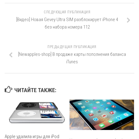
СЛЕДУЮЩАЯ ПУБЛИКАЦИЯ
[Видео] Новая Gevey Ultra SIM разблокирует iPhone 4
без набора номера 112
ПРЕДЫДУЩАЯ ПУБЛИКАЦИЯ
[Newapples-shop] В продаже карты пополнения баланса
iTunes
ЧИТАЙТЕ ТАКЖЕ:
Apple удалила игры для iPod