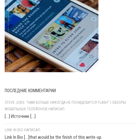
ПОСЛЕДНИЕ КОММЕНТАРИИ
STEVE JOBS: "НАМ БОЛЬШЕ НИКОГДА НЕ ПОНАДОБИТСЯ FLASH" | ОБЗОРЫ
МОБИЛЬНЫХ ТЕЛЕФОНОВ НАПИСАЛ:
[…] Источник […]
LINK IN BIO НАПИСАЛ:
Link In Bio [...]that would be the finish of this write-up.