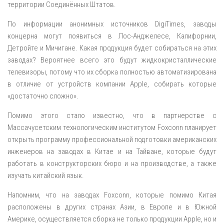
территории Соединённых Штатов.
По информации анонимных источников DigiTimes, заводы
концерна могут появиться в Лос-Анджелесе, Калифорнии,
Детройте и Мичигане. Какая продукция будет собираться на этих
заводах? Вероятнее всего это будут жидкокристаллические
телевизоры, потому что их сборка полностью автоматизирована
в отличие от устройств компании Apple, собирать которые
«достаточно сложно».
Помимо этого стало известно, что в партнерстве с
Массачусетским технологическим институтом Foxconn планирует
открыть программу профессиональной подготовки американских
инженеров на заводах в Китае и на Тайване, которые будут
работать в конструкторских бюро и на производстве, а также
изучать китайский язык.
Напомним, что на заводах Foxconn, которые помимо Китая
расположены в других странах Азии, в Европе и в Южной
Америке, осуществляется сборка не только продукции Apple, но и