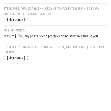
STEVE JOBS: “НАМ БОЛЬШЕ НИКОГДА НЕ ПОНАДОБИТСЯ FLASH” | ОБЗОРЫ
МОБИЛЬНЫХ ТЕЛЕФОНОВ НАПИСАЛ:
[…] Источник […]
MASUM НАПИСАЛ:
Masum [...]usually posts some pretty exciting stuff like this. If you...
STEVE JOBS: “НАМ БОЛЬШЕ НИКОГДА НЕ ПОНАДОБИТСЯ FLASH” | INFO-IPHONE
НАПИСАЛ:
[…] Источник […]