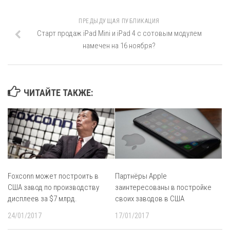
ПРЕДЫДУЩАЯ ПУБЛИКАЦИЯ
Старт продаж iPad Mini и iPad 4 с сотовым модулем
намечен на 16 ноября?
ЧИТАЙТЕ ТАКЖЕ:
Foxconn может построить в
Партнёры Apple
США завод по производству
заинтересованы в постройке
дисплеев за $7 млрд.
своих заводов в США
24/01/2017
17/01/2017