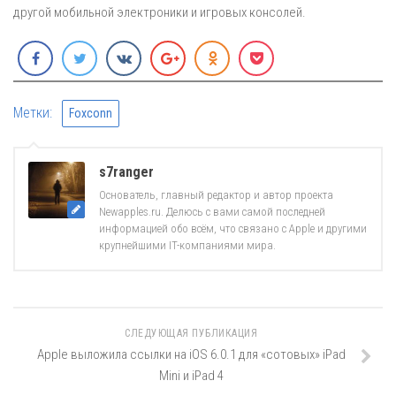
другой мобильной электроники и игровых консолей.
Метки:
Foxconn
s7ranger
Основатель, главный редактор и автор проекта
Newapples.ru. Делюсь с вами самой последней
информацией обо всём, что связано с Apple и другими
крупнейшими IT-компаниями мира.
СЛЕДУЮЩАЯ ПУБЛИКАЦИЯ
Apple выложила ссылки на iOS 6.0.1 для «сотовых» iPad
Mini и iPad 4