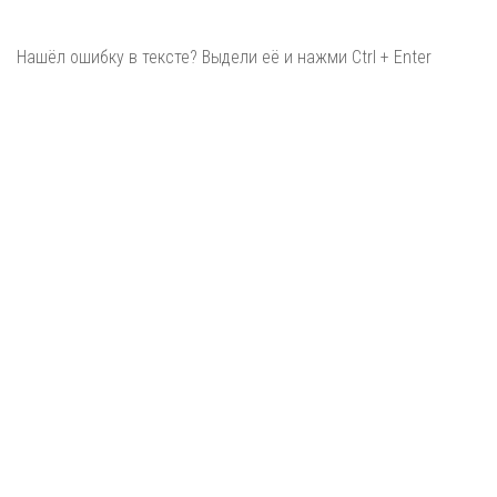
Нашёл ошибку в тексте? Выдели её и нажми Ctrl + Enter