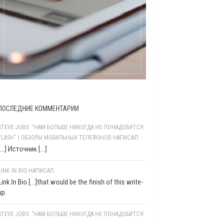
ПОСЛЕДНИЕ КОММЕНТАРИИ
STEVE JOBS: "НАМ БОЛЬШЕ НИКОГДА НЕ ПОНАДОБИТСЯ
FLASH" | ОБЗОРЫ МОБИЛЬНЫХ ТЕЛЕФОНОВ НАПИСАЛ:
[…] Источник […]
LINK IN BIO НАПИСАЛ:
Link In Bio [...]that would be the finish of this write-
up.
STEVE JOBS: “НАМ БОЛЬШЕ НИКОГДА НЕ ПОНАДОБИТСЯ