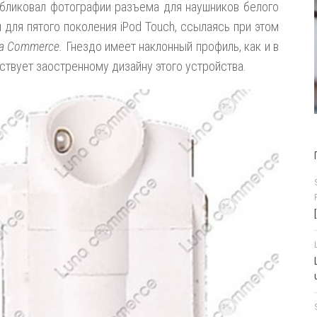
бликовал фотографии разъема для наушников белого
 для пятого поколения iPod Touch, ссылаясь при этом
a Commerce.
Гнездо имеет наклонный профиль, как и в
тствует заостренному дизайну этого устройства.