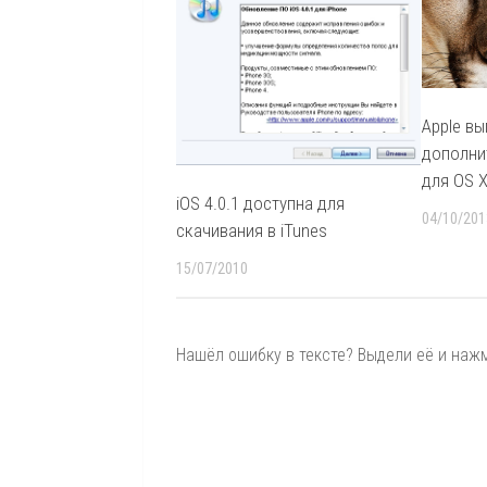
Apple в
дополни
для OS X
iOS 4.0.1 доступна для
04/10/201
скачивания в iTunes
15/07/2010
Нашёл ошибку в тексте? Выдели её и нажми