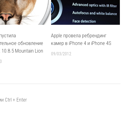
ыпустила
Apple провела ребрендинг
тельное обновление
камер в iPhone 4 и iPhone 4S
 10.8.5 Mountain Lion
09/03/2012
3
 Ctrl + Enter