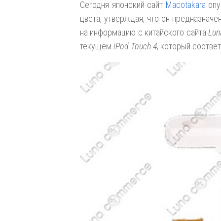
Сегодня японский сайт
Macotakara
опу
цвета, утверждая, что он предназначен
на информацию с китайского сайта
Lun
текущем
iPod Touch 4
, который соотве