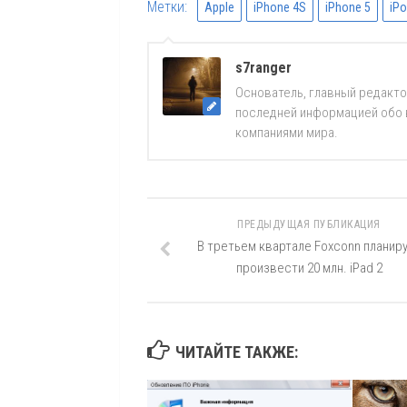
Метки:
Apple
iPhone 4S
iPhone 5
iPo
s7ranger
Основатель, главный редакто
последней информацией обо вс
компаниями мира.
ПРЕДЫДУЩАЯ ПУБЛИКАЦИЯ
В третьем квартале Foxconn планир
произвести 20 млн. iPad 2
ЧИТАЙТЕ ТАКЖЕ: