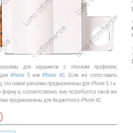
азъемы для наушников с плоским профилем,
 для
iPhone 5
или
iPhone 4S
. Если же сопоставить
д, что новые разъёмы предназначены для
iPhone 5
, т.к.
 форму и, соответственно, ему потребуется такой же
зъёмы предназначены для бюджетного
iPhone 4S
.