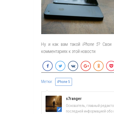
Ну и как вам такой
iPhone 5
? Свои 
комментариях к этой новости.
Метки:
iPhone 5
s7ranger
Основатель, главный редакто
последней информацией обо вс