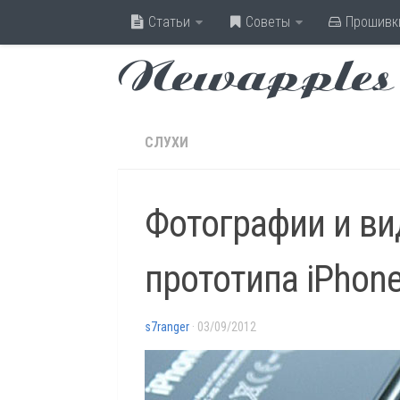
Статьи
Советы
Прошивк
Newapples
СЛУХИ
Фотографии и ви
прототипа iPhone
s7ranger
· 03/09/2012