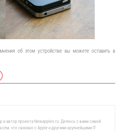
мнения об этом устройстве вы можете оставить в
р и автор проекта Newapples.ru. Делюсь с вами самой
ём, что связано с Apple и другими крупнейшими IT-