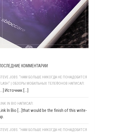
ПОСЛЕДНИЕ КОММЕНТАРИИ
STEVE JOBS: "НАМ БОЛЬШЕ НИКОГДА НЕ ПОНАДОБИТСЯ
FLASH" | ОБЗОРЫ МОБИЛЬНЫХ ТЕЛЕФОНОВ НАПИСАЛ:
[…] Источник […]
LINK IN BIO НАПИСАЛ:
Link In Bio [...]that would be the finish of this write-
up.
STEVE JOBS: “НАМ БОЛЬШЕ НИКОГДА НЕ ПОНАДОБИТСЯ