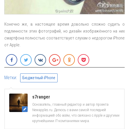
Конечно же, в настоящее время довольно сложно судить о
подлинности этих фотографий, но дизайн изображённого на них
смартфона полностью соответствует слухам о недорогом iPhone
от Apple.
Метки:
Бюджетный iPhone
s7ranger
Основатель, главный редактор и автор проекта
Newapples.ru. Делюсь с вами самой последней
информацией обо всём, что связано с Apple и другими
крупнейшими IT-компаниями мира.