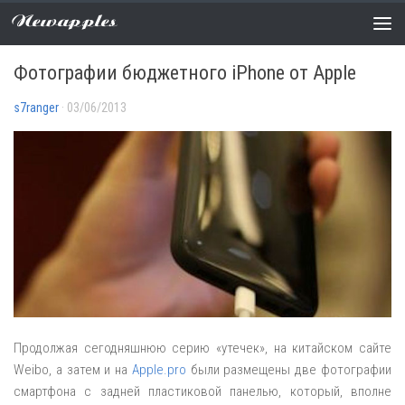
Newapples
СЛУХИ
0 COMMENTS
Фотографии бюджетного iPhone от Apple
s7ranger
· 03/06/2013
Продолжая сегодняшнюю серию «утечек», на китайском сайте
Weibo, а затем и на
Apple.pro
были размещены две фотографии
смартфона с задней пластиковой панелью, который, вполне