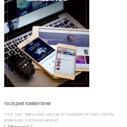
ПОСЛЕДНИЕ КОММЕНТАРИИ
STEVE JOBS: "НАМ БОЛЬШЕ НИКОГДА НЕ ПОНАДОБИТСЯ FLASH" | ОБЗОРЫ
МОБИЛЬНЫХ ТЕЛЕФОНОВ НАПИСАЛ: