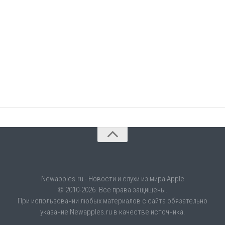
Newapples.ru - Новости и слухи из мира Apple
© 2010-2026. Все права защищены.
При использовании любых материалов с сайта обязательно
указание Newapples.ru в качестве источника.