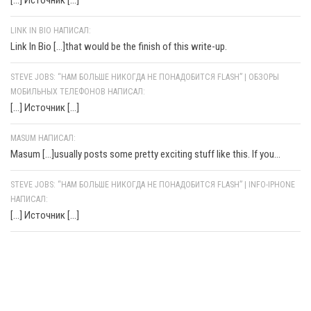
[…] Источник […]
LINK IN BIO НАПИСАЛ:
Link In Bio [...]that would be the finish of this write-up.
STEVE JOBS: “НАМ БОЛЬШЕ НИКОГДА НЕ ПОНАДОБИТСЯ FLASH” | ОБЗОРЫ
МОБИЛЬНЫХ ТЕЛЕФОНОВ НАПИСАЛ:
[…] Источник […]
MASUM НАПИСАЛ:
Masum [...]usually posts some pretty exciting stuff like this. If you...
STEVE JOBS: “НАМ БОЛЬШЕ НИКОГДА НЕ ПОНАДОБИТСЯ FLASH” | INFO-IPHONE
НАПИСАЛ:
[…] Источник […]