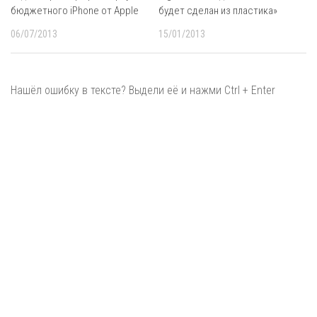
бюджетного iPhone от Apple
будет сделан из пластика»
06/07/2013
15/01/2013
Нашёл ошибку в тексте? Выдели её и нажми Ctrl + Enter