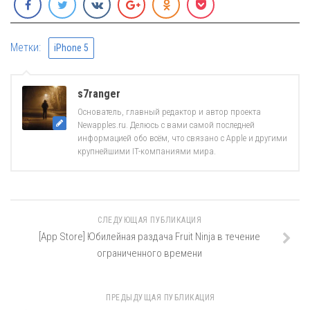
Метки:
iPhone 5
s7ranger
Основатель, главный редактор и автор проекта
Newapples.ru. Делюсь с вами самой последней
информацией обо всём, что связано с Apple и другими
крупнейшими IT-компаниями мира.
СЛЕДУЮЩАЯ ПУБЛИКАЦИЯ
[App Store] Юбилейная раздача Fruit Ninja в течение
ограниченного времени
ПРЕДЫДУЩАЯ ПУБЛИКАЦИЯ