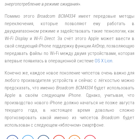
энергопотребление в режиме ожидания».
Помимо этого
Broadcom BCM4334
имеет передовые методы
переключения, которые позволяют ему работать в
двухдиапазонном режиме и задействовать такие технологии, как
Wi-Fi Display
и
Wi-Fi Direct.
За счёт этого Apple может ввести в
свой следующий iPhone поддержку функции
AirDrop
, позволяющую
передавать файлы по Wi-Fi между двумя устройствами, которая
впервые появилась в операционной системе
OS X Lion
.
Конечно же, каждое новое поколение чипсетов очень важно для
любого производителя устройств и сейчас с лёгкостью можно
предсказать, что именно
Broadcom BCM4334
будет использовать
Apple в своём следующем iPhone. Однако, учитывая, что
производство нового iPhone должно начаться не позже августа
текущего года, в настоящее время довольно сложно
прогнозировать какой именно из чипсетов
Broadcom
будет
использован с следующем «яблочном» смартфоне.