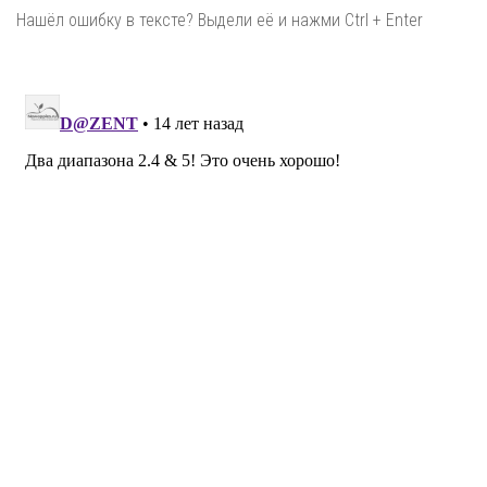
Нашёл ошибку в тексте? Выдели её и нажми Ctrl + Enter