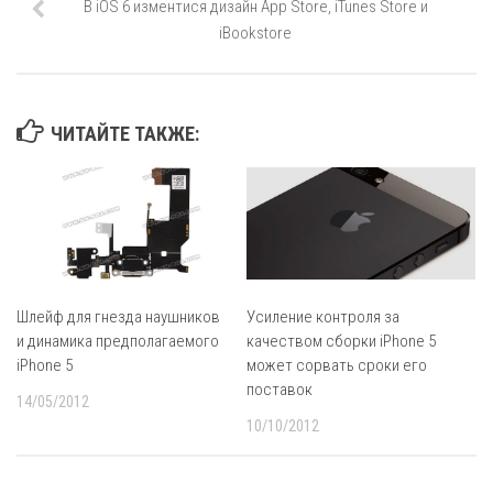
В iOS 6 изментися дизайн App Store, iTunes Store и
iBookstore
ЧИТАЙТЕ ТАКЖЕ:
Шлейф для гнезда наушников
Усиление контроля за
и динамика предполагаемого
качеством сборки iPhone 5
iPhone 5
может сорвать сроки его
поставок
14/05/2012
10/10/2012