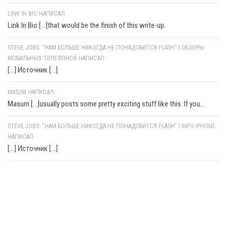
LINK IN BIO НАПИСАЛ:
Link In Bio [...]that would be the finish of this write-up.
STEVE JOBS: “НАМ БОЛЬШЕ НИКОГДА НЕ ПОНАДОБИТСЯ FLASH” | ОБЗОРЫ
МОБИЛЬНЫХ ТЕЛЕФОНОВ НАПИСАЛ:
[…] Источник […]
MASUM НАПИСАЛ:
Masum [...]usually posts some pretty exciting stuff like this. If you...
STEVE JOBS: “НАМ БОЛЬШЕ НИКОГДА НЕ ПОНАДОБИТСЯ FLASH” | INFO-IPHONE
НАПИСАЛ:
[…] Источник […]