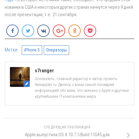
новинки в США и некоторых других странах начнутся через 9 дней
после презентации, т.е. 21 сентября.
Метки:
iPhone 5
Операторы
s7ranger
Основатель, главный редактор и автор проекта
Newapples.ru. Делюсь с вами самой последней
информацией обо всём, что связано с Apple и другими
крупнейшими IT-компаниями мира.
СЛЕДУЮЩАЯ ПУБЛИКАЦИЯ
Apple выпустила OS X 10.7.5 Build 11G45 для