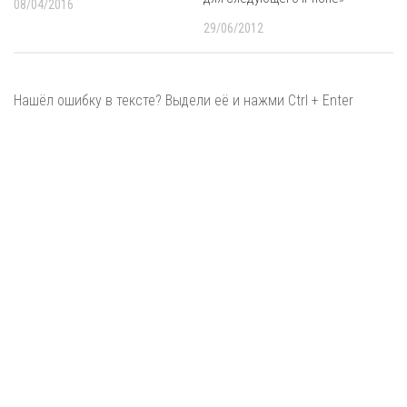
08/04/2016
29/06/2012
Нашёл ошибку в тексте? Выдели её и нажми Ctrl + Enter