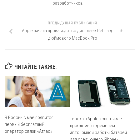
разработчиков
ПРЕДЫДУЩАЯ ПУБЛИКАЦИЯ
Apple начала производство дисплеев Retina для 13-
дюймового MacBook Pro
ЧИТАЙТЕ ТАКЖЕ:
В России в мае появится
Topeka: «Apple испытывает
первый бесплатный
проблемы с временем
оператор связи «Атлас»
автономной работы батарей
для следующего iPhone»