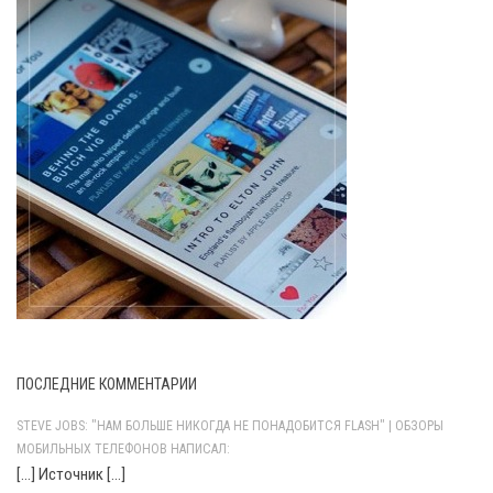
ПОСЛЕДНИЕ КОММЕНТАРИИ
STEVE JOBS: "НАМ БОЛЬШЕ НИКОГДА НЕ ПОНАДОБИТСЯ FLASH" | ОБЗОРЫ
МОБИЛЬНЫХ ТЕЛЕФОНОВ НАПИСАЛ:
[…] Источник […]