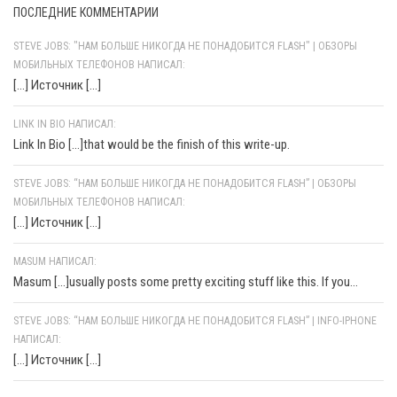
ПОСЛЕДНИЕ КОММЕНТАРИИ
STEVE JOBS: "НАМ БОЛЬШЕ НИКОГДА НЕ ПОНАДОБИТСЯ FLASH" | ОБЗОРЫ
МОБИЛЬНЫХ ТЕЛЕФОНОВ НАПИСАЛ:
[…] Источник […]
LINK IN BIO НАПИСАЛ:
Link In Bio [...]that would be the finish of this write-up.
STEVE JOBS: “НАМ БОЛЬШЕ НИКОГДА НЕ ПОНАДОБИТСЯ FLASH” | ОБЗОРЫ
МОБИЛЬНЫХ ТЕЛЕФОНОВ НАПИСАЛ:
[…] Источник […]
MASUM НАПИСАЛ:
Masum [...]usually posts some pretty exciting stuff like this. If you...
STEVE JOBS: “НАМ БОЛЬШЕ НИКОГДА НЕ ПОНАДОБИТСЯ FLASH” | INFO-IPHONE
НАПИСАЛ:
[…] Источник […]