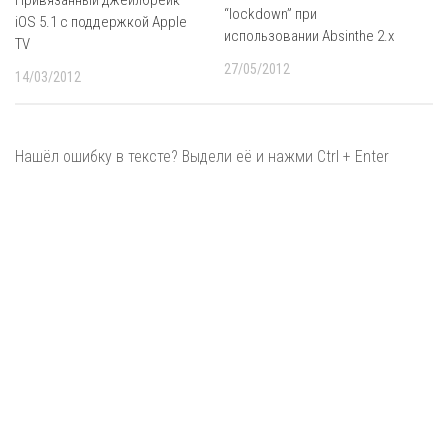
“lockdown” при
iOS 5.1 с поддержкой Apple
использовании Absinthe 2.x
TV
27/05/2012
14/03/2012
Нашёл ошибку в тексте? Выдели её и нажми Ctrl + Enter