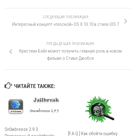
СЛЕДУЮЩАЯ ПУБЛИКАЦИЯ
Интересный концепт «плоской» OS X 10.10 в стиле iOS 7
ПРЕДЫДУЩАЯ ПУБЛИКАЦИЯ
Кристиан Бэйл может получить главную роль в новом
фильме о Стиве Джобсе
ЧИТАЙТЕ ТАКЖЕ:
Sn0wbreeze 2.9.3.
[F.A.Q.] Как обойти ошибку
Привязанный джейлбрейк