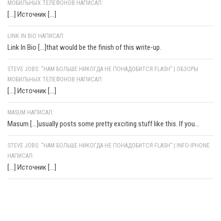
МОБИЛЬНЫХ ТЕЛЕФОНОВ НАПИСАЛ:
[…] Источник […]
LINK IN BIO НАПИСАЛ:
Link In Bio [...]that would be the finish of this write-up.
STEVE JOBS: “НАМ БОЛЬШЕ НИКОГДА НЕ ПОНАДОБИТСЯ FLASH” | ОБЗОРЫ
МОБИЛЬНЫХ ТЕЛЕФОНОВ НАПИСАЛ:
[…] Источник […]
MASUM НАПИСАЛ:
Masum [...]usually posts some pretty exciting stuff like this. If you...
STEVE JOBS: “НАМ БОЛЬШЕ НИКОГДА НЕ ПОНАДОБИТСЯ FLASH” | INFO-IPHONE
НАПИСАЛ:
[…] Источник […]