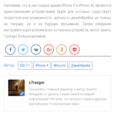
Напомним, что в настоящее время iPhone 4 и iPhone 4S являются
единственными устройствами Apple для которых существует
теоретическая возможность «вечного» джейлбрейка не только
на текущих, но и на будущих прошивках. Сроки ожидания
инструмента для взлома всех остальных устройств, могут занять
гораздо больше времени.
Метки:
iOS 7.1
iPhone 4
Winocm
Джейлбрейк
s7ranger
Основатель, главный редактор и автор проекта
Newapples.ru. Делюсь с вами самой последней
информацией обо всём, что связано с Apple и другими
крупнейшими IT-компаниями мира.