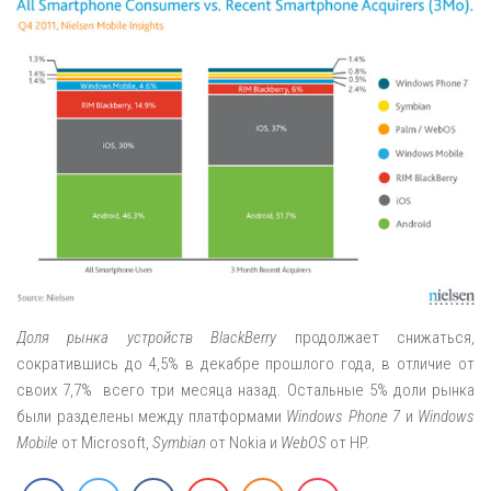
Доля рынка устройств BlackBerry
продолжает снижаться,
сократившись до 4,5% в декабре прошлого года, в отличие от
своих 7,7% всего три месяца назад. Остальные 5% доли рынка
были разделены между платформами
Windows Phone 7
и
Windows
Mobile
от Microsoft,
Symbian
от Nokia и
WebOS
от HP.