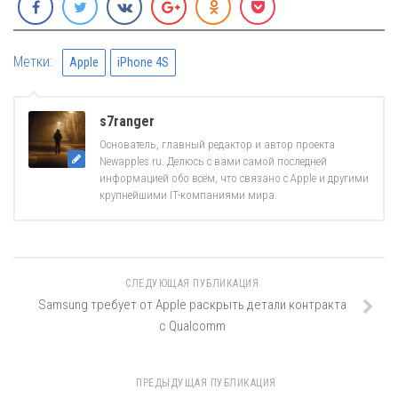
Метки:
Apple
iPhone 4S
s7ranger
Основатель, главный редактор и автор проекта
Newapples.ru. Делюсь с вами самой последней
информацией обо всём, что связано с Apple и другими
крупнейшими IT-компаниями мира.
СЛЕДУЮЩАЯ ПУБЛИКАЦИЯ
Samsung требует от Apple раскрыть детали контракта
с Qualcomm
ПРЕДЫДУЩАЯ ПУБЛИКАЦИЯ