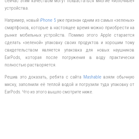
сейчас этим качеством могут похвастаться многие «яблочные»
устройства.
Например, новый
iPhone 5
уже признан одним из самых «зеленых»
смартфонов, которые в настоящее время можно приобрести на
рынке мобильных устройств. Помимо этого Apple старается
сделать «зеленой» упаковку своих продуктов и хорошим тому
свидетельством является упаковка для новых наушников
EarPods, которая после погружения в воду практически
полностью растворяется.
Решив это доказать, ребята с сайта
Mashable
взяли обычную
миску, заполнили её теплой водой и погрузили туда упаковку от
EarPods. Что из этого вышло смотрите ниже.