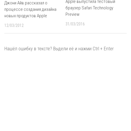
Apple выпустила тестовый
Джони Айв рассказал о
браузер Safari Technology
процессе создания дизайна
Preview
новых продуктов Apple
31/03/2016
12/03/2012
Нашёл ошибку в тексте? Выдели её и нажми Ctrl + Enter