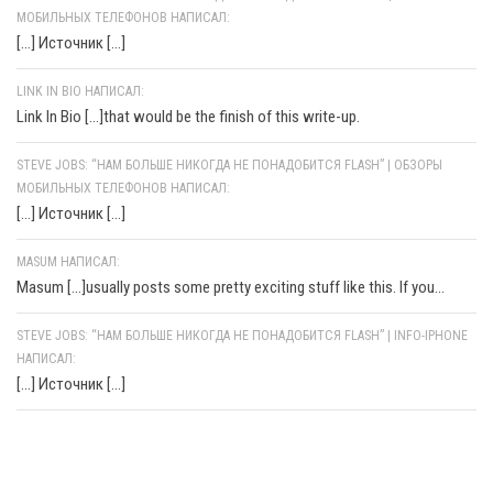
МОБИЛЬНЫХ ТЕЛЕФОНОВ НАПИСАЛ:
[…] Источник […]
LINK IN BIO НАПИСАЛ:
Link In Bio [...]that would be the finish of this write-up.
STEVE JOBS: “НАМ БОЛЬШЕ НИКОГДА НЕ ПОНАДОБИТСЯ FLASH” | ОБЗОРЫ
МОБИЛЬНЫХ ТЕЛЕФОНОВ НАПИСАЛ:
[…] Источник […]
MASUM НАПИСАЛ:
Masum [...]usually posts some pretty exciting stuff like this. If you...
STEVE JOBS: “НАМ БОЛЬШЕ НИКОГДА НЕ ПОНАДОБИТСЯ FLASH” | INFO-IPHONE
НАПИСАЛ:
[…] Источник […]