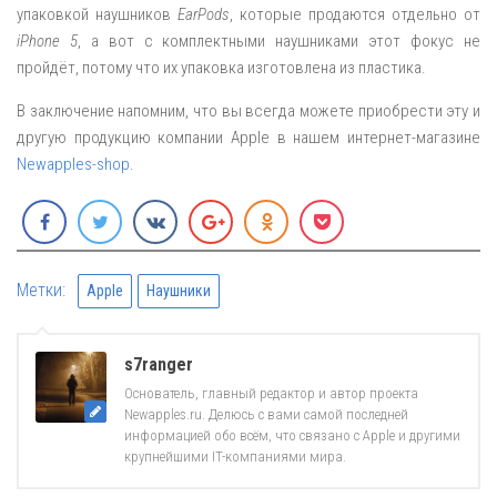
упаковкой наушников
EarPods
, которые продаются отдельно от
iPhone 5
, а вот с комплектными наушниками этот фокус не
пройдёт, потому что их упаковка изготовлена из пластика.
В заключение напомним, что вы всегда можете приобрести эту и
другую продукцию компании Apple в нашем интернет-магазине
Newapples-shop
.
Метки:
Apple
Наушники
s7ranger
Основатель, главный редактор и автор проекта
Newapples.ru. Делюсь с вами самой последней
информацией обо всём, что связано с Apple и другими
крупнейшими IT-компаниями мира.