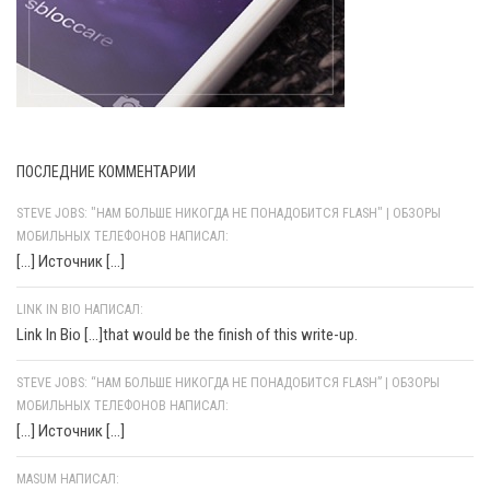
ПОСЛЕДНИЕ КОММЕНТАРИИ
STEVE JOBS: "НАМ БОЛЬШЕ НИКОГДА НЕ ПОНАДОБИТСЯ FLASH" | ОБЗОРЫ
МОБИЛЬНЫХ ТЕЛЕФОНОВ НАПИСАЛ:
[…] Источник […]
LINK IN BIO НАПИСАЛ:
Link In Bio [...]that would be the finish of this write-up.
STEVE JOBS: “НАМ БОЛЬШЕ НИКОГДА НЕ ПОНАДОБИТСЯ FLASH” | ОБЗОРЫ
МОБИЛЬНЫХ ТЕЛЕФОНОВ НАПИСАЛ:
[…] Источник […]
MASUM НАПИСАЛ: