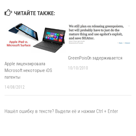
ЧИТАЙТЕ ТАКЖЕ:
GreenPois0n задерживается
Apple лицензировала
10/10/2010
Microsoft некоторые iOS
патенты
14/08/2012
Нашёл ошибку в тексте? Выдели её и нажми Ctrl + Enter