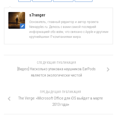
s7ranger
Основатель, главный редактор и автор проекта
Newapples.ru. Делюсь с вами самой последней
информацией обо всём, что связано с Apple и другими
крупнейшими IT-компаниями мира.
СЛЕДУЮЩАЯ ПУБЛИКАЦИЯ
[Видео] Насколько упаковка наушников EarPods
является экологически чистой
ПРЕДЫДУЩАЯ ПУБЛИКАЦИЯ
The Verge: «Microsoft Office для iOS выйдет в марте
2013 года»