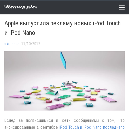
Newapples
НОВОСТИ
0 COMMENTS
Apple выпустила рекламу новых iPod Touch
и iPod Nano
s7ranger
· 11/10/2012
Вслед за появившимися в сети сообщениями о том, что
анонсированные в сентябре
iPod Touch и iPod Nano последнего