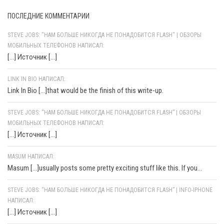
ПОСЛЕДНИЕ КОММЕНТАРИИ
STEVE JOBS: "НАМ БОЛЬШЕ НИКОГДА НЕ ПОНАДОБИТСЯ FLASH" | ОБЗОРЫ
МОБИЛЬНЫХ ТЕЛЕФОНОВ НАПИСАЛ:
[…] Источник […]
LINK IN BIO НАПИСАЛ:
Link In Bio [...]that would be the finish of this write-up.
STEVE JOBS: “НАМ БОЛЬШЕ НИКОГДА НЕ ПОНАДОБИТСЯ FLASH” | ОБЗОРЫ
МОБИЛЬНЫХ ТЕЛЕФОНОВ НАПИСАЛ:
[…] Источник […]
MASUM НАПИСАЛ:
Masum [...]usually posts some pretty exciting stuff like this. If you...
STEVE JOBS: “НАМ БОЛЬШЕ НИКОГДА НЕ ПОНАДОБИТСЯ FLASH” | INFO-IPHONE
НАПИСАЛ:
[…] Источник […]