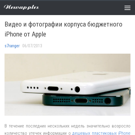
Newapples
НОВОСТИ
0 COMMENTS
Видео и фотографии корпуса бюджетного
iPhone от Apple
s7ranger
· 06/07/2013
В течение последних нескольких недель значительно возросло
количество утечек информации о
дешевых пластиковых iPhone