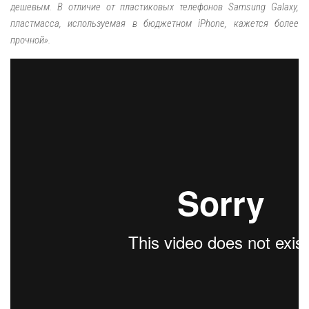
дешевым. В отличие от пластиковых телефонов Samsung Galaxy,
пластмасса, используемая в бюджетном iPhone, кажется более
прочной».