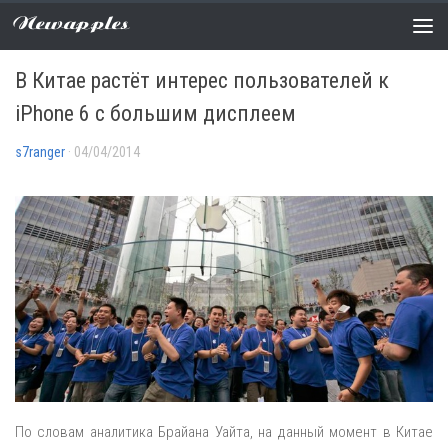
Newapples
АНАЛИТИКА
/
НОВОСТИ
0 COMMENTS
В Китае растёт интерес пользователей к
iPhone 6 с большим дисплеем
s7ranger
· 04/04/2014
По словам аналитика Брайана Уайта, на данный момент в Китае