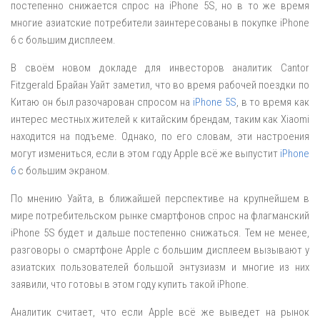
постепенно снижается спрос на iPhone 5S, но в то же время
многие азиатские потребители заинтересованы в покупке iPhone
6 с большим дисплеем.
В своём новом докладе для инвесторов аналитик Cantor
Fitzgerald Брайан Уайт заметил, что во время рабочей поездки по
Китаю он был разочарован спросом на
iPhone 5S
, в то время как
интерес местных жителей к китайским брендам, таким как Xiaomi
находится на подъеме. Однако, по его словам, эти настроения
могут измениться, если в этом году Apple всё же выпустит
iPhone
6
с большим экраном.
По мнению Уайта, в ближайшей перспективе на крупнейшем в
мире потребительском рынке смартфонов спрос на флагманский
iPhone 5S будет и дальше постепенно снижаться. Тем не менее,
разговоры о смартфоне Apple с большим дисплеем вызывают у
азиатских пользователей большой энтузиазм и многие из них
заявили, что готовы в этом году купить такой iPhone.
Аналитик считает, что если Apple всё же выведет на рынок