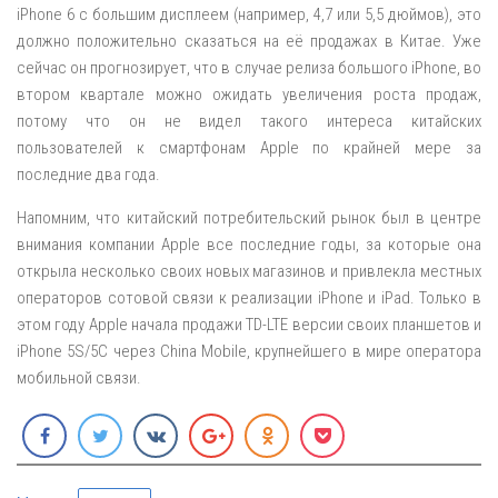
iPhone 6 с большим дисплеем (например, 4,7 или 5,5 дюймов), это
должно положительно сказаться на её продажах в Китае. Уже
сейчас он прогнозирует, что в случае релиза большого iPhone, во
втором квартале можно ожидать увеличения роста продаж,
потому что он не видел такого интереса китайских
пользователей к смартфонам Apple по крайней мере за
последние два года.
Напомним, что китайский потребительский рынок был в центре
внимания компании Apple все последние годы, за которые она
открыла несколько своих новых магазинов и привлекла местных
операторов сотовой связи к реализации iPhone и iPad. Только в
этом году Apple начала продажи TD-LTE версии своих планшетов и
iPhone 5S/5C через China Mobile, крупнейшего в мире оператора
мобильной связи.