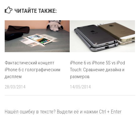
ЧИТАЙТЕ ТАКЖЕ:
Фантастический концепт
iPhone 6 vs iPhone 5S vs iPod
iPhone 6 с голографическим
Touch: Сравнение дизайна и
дисплем
размеров
28/03/2014
14/05/2014
Нашёл ошибку в тексте? Выдели её и нажми Ctrl + Enter