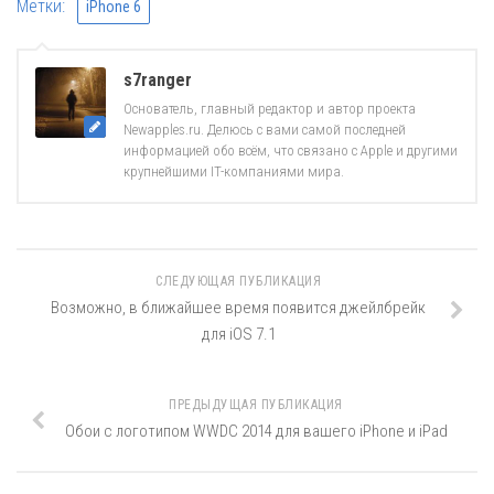
Метки:
iPhone 6
s7ranger
Основатель, главный редактор и автор проекта
Newapples.ru. Делюсь с вами самой последней
информацией обо всём, что связано с Apple и другими
крупнейшими IT-компаниями мира.
СЛЕДУЮЩАЯ ПУБЛИКАЦИЯ
Возможно, в ближайшее время появится джейлбрейк
для iOS 7.1
ПРЕДЫДУЩАЯ ПУБЛИКАЦИЯ
Обои с логотипом WWDC 2014 для вашего iPhone и iPad