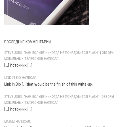
ПОСЛЕДНИЕ КОММЕНТАРИИ
STEVE JOBS: "НАМ БОЛЬШЕ НИКОГДА НЕ ПОНАДОБИТСЯ FLASH" | ОБЗОРЫ
МОБИЛЬНЫХ ТЕЛЕФОНОВ НАПИСАЛ:
[…] Источник […]
LINK IN BIO НАПИСАЛ:
Link In Bio [...]that would be the finish of this write-up.
STEVE JOBS: “НАМ БОЛЬШЕ НИКОГДА НЕ ПОНАДОБИТСЯ FLASH” | ОБЗОРЫ
МОБИЛЬНЫХ ТЕЛЕФОНОВ НАПИСАЛ:
[…] Источник […]
MASUM НАПИСАЛ: