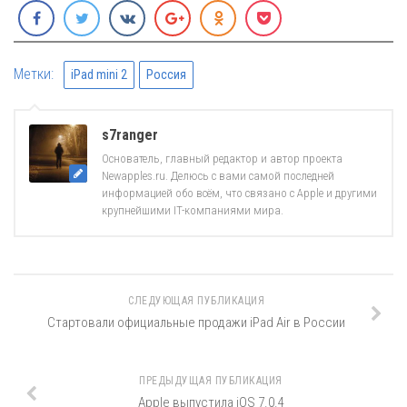
Метки:
iPad mini 2
Россия
s7ranger
Основатель, главный редактор и автор проекта
Newapples.ru. Делюсь с вами самой последней
информацией обо всём, что связано с Apple и другими
крупнейшими IT-компаниями мира.
СЛЕДУЮЩАЯ ПУБЛИКАЦИЯ
Стартовали официальные продажи iPad Air в России
ПРЕДЫДУЩАЯ ПУБЛИКАЦИЯ
Apple выпустила iOS 7.0.4