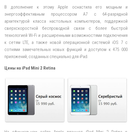
В дополнение к этому Apple оснастила его мощным и
энергоэффективным процессором A7 с 64-разрядной
архитектурой класса настольных компьютеров, поддержкой
сверхскоростной беспроводной связи с более быстрой
технологией Wi-Fi и расширенными возможностями подключения
к сетям LTE, а также новой операционной системой iOS 7 с
сотнями замечательных новых функций и доступом к 475 000
приложений, созданных специально для iPad.
Цены на iPad Mini 2 Retina
На официальном сайте Apple планшет iPad Mini 2 Retina в