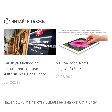
ЧИТАЙТЕ ТАКЖЕ:
ФАС изучит вопрос об
МТС также займётся
эксклюзивных правах
продажей iPad 3
«Билайна» на LTE для iPhone
23/05/2012
05/12/2013
Нашёл ошибку в тексте? Выдели её и нажми Ctrl + Enter