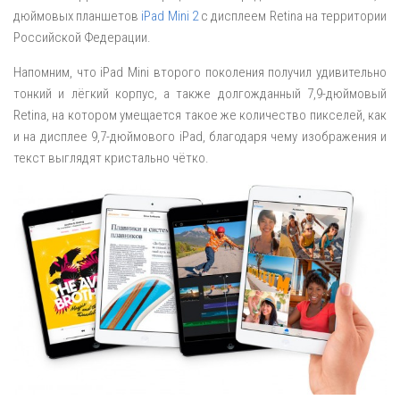
дюймовых планшетов
iPad Mini 2
с дисплеем Retina на территории
Российской Федерации.
Напомним, что iPad Mini второго поколения получил удивительно
тонкий и лёгкий корпус, а также долгожданный 7,9-дюймовый
Retina, на котором умещается такое же количество пикселей, как
и на дисплее 9,7-дюймового iPad, благодаря чему изображения и
текст выглядят кристально чётко.