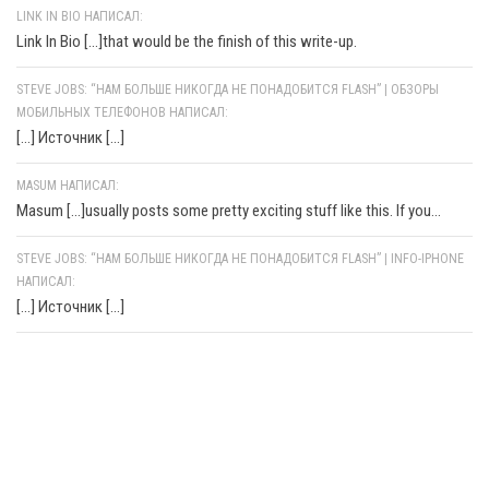
LINK IN BIO НАПИСАЛ:
Link In Bio [...]that would be the finish of this write-up.
STEVE JOBS: “НАМ БОЛЬШЕ НИКОГДА НЕ ПОНАДОБИТСЯ FLASH” | ОБЗОРЫ
МОБИЛЬНЫХ ТЕЛЕФОНОВ НАПИСАЛ:
[…] Источник […]
MASUM НАПИСАЛ:
Masum [...]usually posts some pretty exciting stuff like this. If you...
STEVE JOBS: “НАМ БОЛЬШЕ НИКОГДА НЕ ПОНАДОБИТСЯ FLASH” | INFO-IPHONE
НАПИСАЛ:
[…] Источник […]