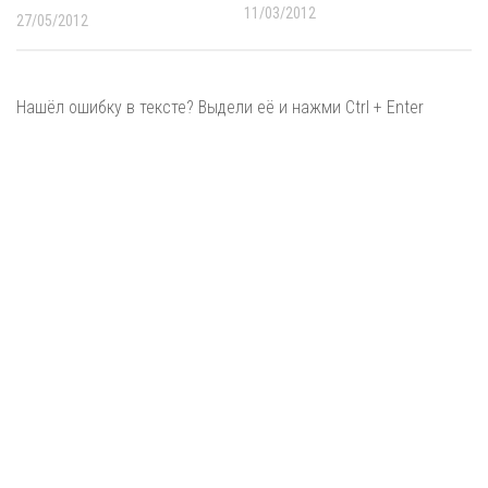
11/03/2012
27/05/2012
Нашёл ошибку в тексте? Выдели её и нажми Ctrl + Enter