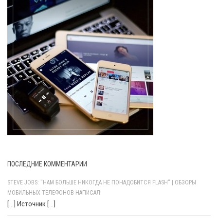
ПОСЛЕДНИЕ КОММЕНТАРИИ
STEVE JOBS: "НАМ БОЛЬШЕ НИКОГДА НЕ ПОНАДОБИТСЯ FLASH" | ОБЗОРЫ
МОБИЛЬНЫХ ТЕЛЕФОНОВ НАПИСАЛ:
[…] Источник […]