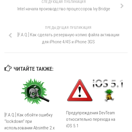
СЛЕДУЮЩАЯ ПУБЛИКАЦИЯ
Intel начала производство процессоров Ivy Bridge
ПРЕДЫДУЩАЯ ПУБЛИКАЦИЯ
[F.A.Q.] Как сделать резервную копию файла активации
для iPhone 4/4S и iPhone 3GS
ЧИТАЙТЕ ТАКЖЕ:
Предупреждения DevTeam
[F.A.Q.] Как обойти ошибку
относительно перехода на
“lockdown” при
iOS 5.1
использовании Absinthe 2.x