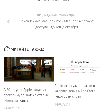
ПРЕДЫДУЩАЯ ПУБЛИКАЦИЯ
Обновлённые MacBook Pro и MacBook Air станут
доступны до конца октября
ЧИТАЙТЕ ТАКЖЕ:
Apple отрегулировала цены
С 30 августа Apple запустит
на приложения в App Store
программу по замене старых
некоторых стран
iPhone на новые
14/07/2011
28/08/2013