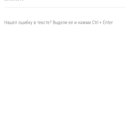
Нашёл ошибку в тексте? Выдели её и нажми Ctrl + Enter