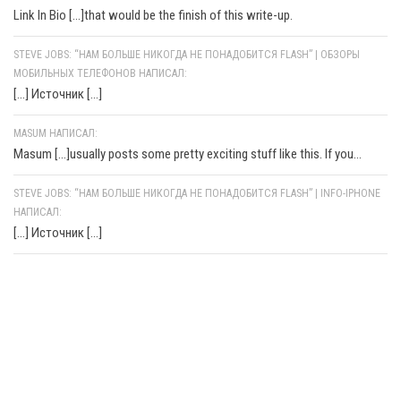
Link In Bio [...]that would be the finish of this write-up.
STEVE JOBS: “НАМ БОЛЬШЕ НИКОГДА НЕ ПОНАДОБИТСЯ FLASH” | ОБЗОРЫ
МОБИЛЬНЫХ ТЕЛЕФОНОВ НАПИСАЛ:
[…] Источник […]
MASUM НАПИСАЛ:
Masum [...]usually posts some pretty exciting stuff like this. If you...
STEVE JOBS: “НАМ БОЛЬШЕ НИКОГДА НЕ ПОНАДОБИТСЯ FLASH” | INFO-IPHONE
НАПИСАЛ:
[…] Источник […]