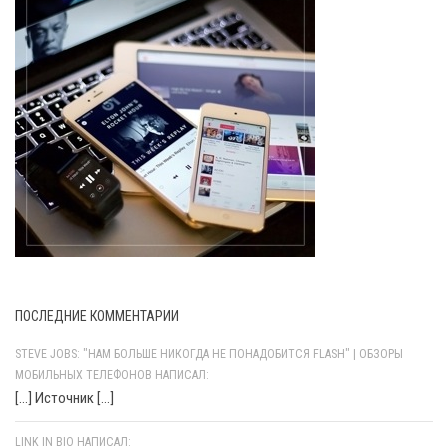
ПОСЛЕДНИЕ КОММЕНТАРИИ
STEVE JOBS: "НАМ БОЛЬШЕ НИКОГДА НЕ ПОНАДОБИТСЯ FLASH" | ОБЗОРЫ
МОБИЛЬНЫХ ТЕЛЕФОНОВ НАПИСАЛ:
[…] Источник […]
LINK IN BIO НАПИСАЛ: