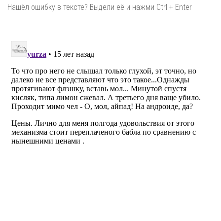
Нашёл ошибку в тексте? Выдели её и нажми Ctrl + Enter