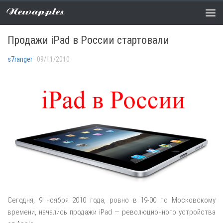
Newapples
НОВОСТИ
1 COMMENT
Продажи iPad в России стартовали
s7ranger
· 09/11/2010
Сегодня, 9 ноября 2010 года, ровно в 19-00 по Московскому
времени, начались продажи iPad — революционного устройства