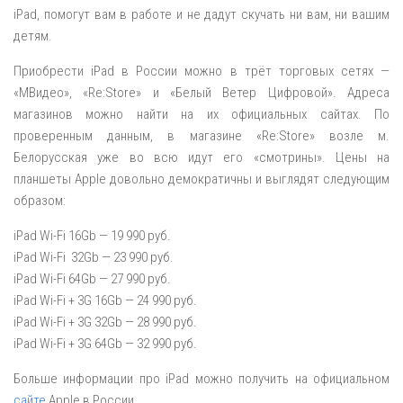
iPad, помогут вам в работе и не дадут скучать ни вам, ни вашим
детям.
Приобрести iPad в России можно в трёт торговых сетях —
«МВидео», «Re:Store» и «Белый Ветер Цифровой». Адреса
магазинов можно найти на их официальных сайтах. По
проверенным данным, в магазине «Re:Store» возле м.
Белорусская уже во всю идут его «смотрины». Цены на
планшеты Apple довольно демократичны и выглядят следующим
образом:
iPad Wi-Fi 16Gb — 19 990 руб.
iPad Wi-Fi 32Gb — 23 990 руб.
iPad Wi-Fi 64Gb — 27 990 руб.
iPad Wi-Fi + 3G 16Gb — 24 990 руб.
iPad Wi-Fi + 3G 32Gb — 28 990 руб.
iPad Wi-Fi + 3G 64Gb — 32 990 руб.
Больше информации про iPad можно получить на официальном
сайте
Apple в России.