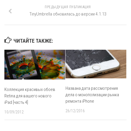
ПРЕДЫДУЩАЯ ПУБЛИКАЦИЯ
TinyUmbrella обновилась до версии 4.1.13
ЧИТАЙТЕ ТАКЖЕ:
Названа дата рассмотрения
Коллекция красивых обоев
дела о монополизации рынка
Retina для вашего нового
ремонта iPhone
iPad [часть 4]
26/12/2016
10/09/2012