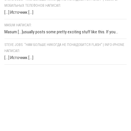
МОБИЛЬНЫХ ТЕЛЕФОНОВ НАПИСАЛ:
[…] Источник […]
MASUM НАПИСАЛ:
Masum [...]usually posts some pretty exciting stuff like this. If you...
STEVE JOBS: “НАМ БОЛЬШЕ НИКОГДА НЕ ПОНАДОБИТСЯ FLASH” | INFO-IPHONE
НАПИСАЛ:
[…] Источник […]