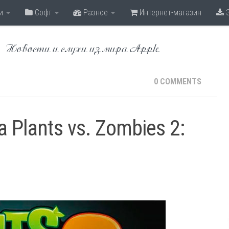
и
Софт
Разное
Интернет-магазин
З
Новости и слухи из мира Apple
0 COMMENTS
 Plants vs. Zombies 2: