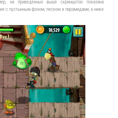
мер, на приведенных выше скриншотах показана
ция с пустынным фоном, песком и пирамидами, а ниже