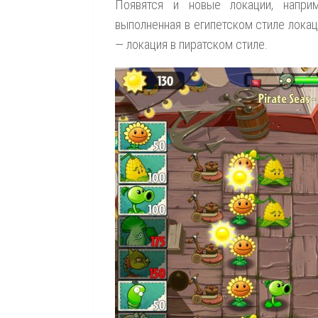
Появятся и новые локации, напри
выполненная в египетском стиле лока
— локация в пиратском стиле.