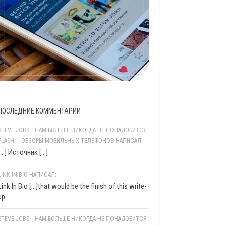
ПОСЛЕДНИЕ КОММЕНТАРИИ
STEVE JOBS: "НАМ БОЛЬШЕ НИКОГДА НЕ ПОНАДОБИТСЯ
FLASH" | ОБЗОРЫ МОБИЛЬНЫХ ТЕЛЕФОНОВ НАПИСАЛ:
[…] Источник […]
LINK IN BIO НАПИСАЛ:
Link In Bio [...]that would be the finish of this write-
up.
STEVE JOBS: “НАМ БОЛЬШЕ НИКОГДА НЕ ПОНАДОБИТСЯ