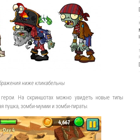
ображения ниже кликабельны
 герои. На скриншотах можно увидеть новые типы
ая пушка, зомби-мумии и зомби-пираты.