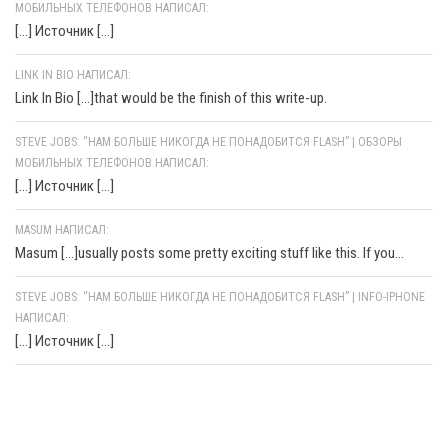
МОБИЛЬНЫХ ТЕЛЕФОНОВ НАПИСАЛ:
[…] Источник […]
LINK IN BIO НАПИСАЛ:
Link In Bio [...]that would be the finish of this write-up.
STEVE JOBS: “НАМ БОЛЬШЕ НИКОГДА НЕ ПОНАДОБИТСЯ FLASH” | ОБЗОРЫ
МОБИЛЬНЫХ ТЕЛЕФОНОВ НАПИСАЛ:
[…] Источник […]
MASUM НАПИСАЛ:
Masum [...]usually posts some pretty exciting stuff like this. If you...
STEVE JOBS: “НАМ БОЛЬШЕ НИКОГДА НЕ ПОНАДОБИТСЯ FLASH” | INFO-IPHONE
НАПИСАЛ:
[…] Источник […]