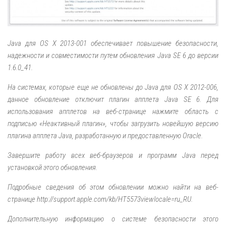
Java для OS X 2013-001 обеспечивает повышение безопасности,
надежности и совместимости путем обновления Java SE 6 до версии
1.6.0_41.
На системах, которые еще не обновлены до Java для OS X 2012-006,
данное обновление отключит плагин апплета Java SE 6. Для
использования апплетов на веб-странице нажмите область с
подписью «Неактивный плагин», чтобы загрузить новейшую версию
плагина апплета Java, разработанную и предоставленную Oracle.
Завершите работу всех веб-браузеров и программ Java перед
установкой этого обновления.
Подробные сведения об этом обновлении можно найти на веб-
странице http://support.apple.com/kb/HT5573viewlocale=ru_RU.
Дополнительную информацию о системе безопасности этого