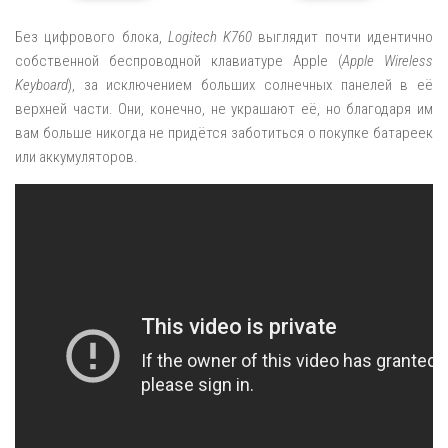
Без цифрового блока,
Logitech K760
выглядит почти идентично
собственной беспроводной клавиатуре Apple (
Apple Wireless
Keyboard
), за исключением больших солнечных панелей в её
верхней части. Они, конечно, не украшают её, но благодаря им
вам больше никогда не придётся заботиться о покупке батареек
или аккумуляторов.