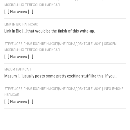
МОБИЛЬНЫХ ТЕЛЕФОНОВ НАПИСАЛ:
[…] Источник […]
LINK IN BIO НАПИСАЛ:
Link In Bio [...]that would be the finish of this write-up.
STEVE JOBS: “НАМ БОЛЬШЕ НИКОГДА НЕ ПОНАДОБИТСЯ FLASH” | ОБЗОРЫ
МОБИЛЬНЫХ ТЕЛЕФОНОВ НАПИСАЛ:
[…] Источник […]
MASUM НАПИСАЛ:
Masum [...]usually posts some pretty exciting stuff like this. If you...
STEVE JOBS: “НАМ БОЛЬШЕ НИКОГДА НЕ ПОНАДОБИТСЯ FLASH” | INFO-IPHONE
НАПИСАЛ:
[…] Источник […]