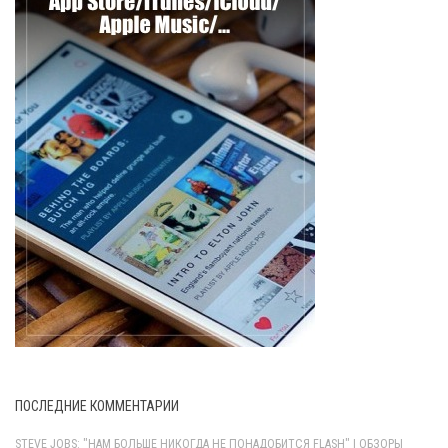
ПОСЛЕДНИЕ КОММЕНТАРИИ
STEVE JOBS: "НАМ БОЛЬШЕ НИКОГДА НЕ ПОНАДОБИТСЯ FLASH" | ОБЗОРЫ