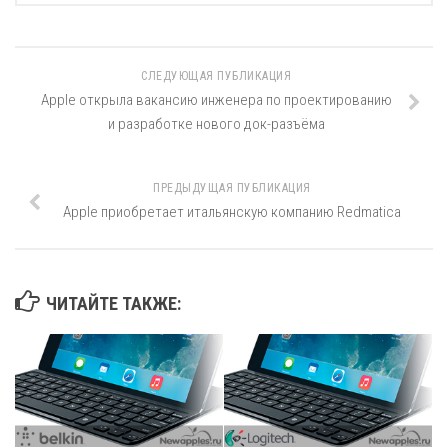
СЛЕДУЮЩАЯ ПУБЛИКАЦИЯ
Apple открыла вакансию инженера по проектированию
и разработке нового док-разъёма
ПРЕДЫДУЩАЯ ПУБЛИКАЦИЯ
Apple приобретает итальянскую компанию Redmatica
ЧИТАЙТЕ ТАКЖЕ: