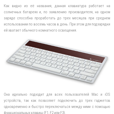
Как видно из её названия, данная клавиатура работает на
солнечных батареях и, по заявлению производителя, на одном
заряде способна проработать до трех месяцев при среднем
использовании по восемь часов в день. При этом для подзарядки
ей хватает обычного комнатного освещения.
Она идеально подходит для всех пользователей Mac и iOS
устройств, так как позволяет подключить до трех гаджетов
одновременно и быстро переключаться между ними с помощью
функциональных клавиш (F1, F2 или F3).