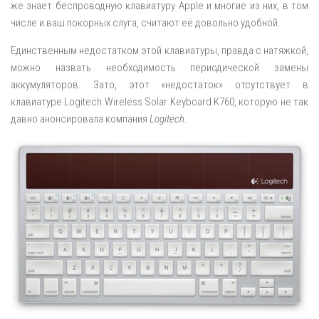
же знает беспроводную клавиатуру Apple и многие из них, в том
числе и ваш покорных слуга, считают её довольно удобной.
Единственным недостатком этой клавиатуры, правда с натяжкой,
можно назвать необходимость периодической замены
аккумуляторов. Зато, этот «недостаток» отсутствует в
клавиатуре Logitech Wireless Solar Keyboard K760, которую не так
давно анонсировала компания
Logitech
.