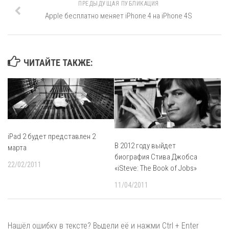
ПРЕДЫДУЩАЯ ПУБЛИКАЦИЯ
Apple бесплатно меняет iPhone 4 на iPhone 4S
ЧИТАЙТЕ ТАКЖЕ:
iPad 2 будет представлен 2
В 2012 году выйдет
марта
биография Стива Джобса
22/02/2011
«iSteve: The Book of Jobs»
11/04/2011
Нашёл ошибку в тексте? Выдели её и нажми Ctrl + Enter