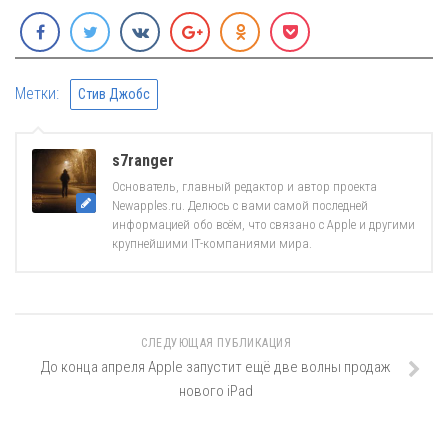
Метки:
Стив Джобс
s7ranger
Основатель, главный редактор и автор проекта
Newapples.ru. Делюсь с вами самой последней
информацией обо всём, что связано с Apple и другими
крупнейшими IT-компаниями мира.
СЛЕДУЮЩАЯ ПУБЛИКАЦИЯ
До конца апреля Apple запустит ещё две волны продаж
нового iPad