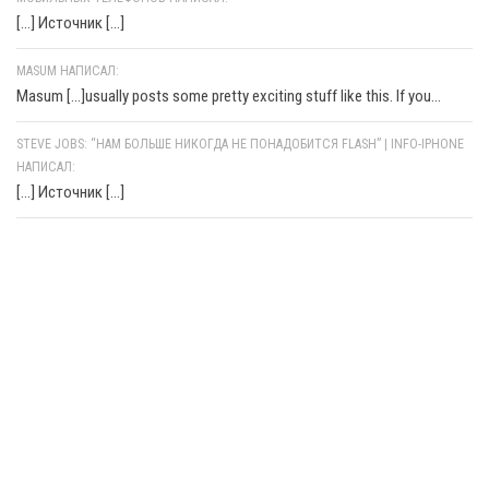
[…] Источник […]
MASUM НАПИСАЛ:
Masum [...]usually posts some pretty exciting stuff like this. If you...
STEVE JOBS: “НАМ БОЛЬШЕ НИКОГДА НЕ ПОНАДОБИТСЯ FLASH” | INFO-IPHONE
НАПИСАЛ:
[…] Источник […]