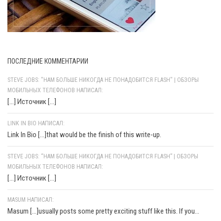
ПОСЛЕДНИЕ КОММЕНТАРИИ
STEVE JOBS: "НАМ БОЛЬШЕ НИКОГДА НЕ ПОНАДОБИТСЯ FLASH" | ОБЗОРЫ
МОБИЛЬНЫХ ТЕЛЕФОНОВ НАПИСАЛ:
[…] Источник […]
LINK IN BIO НАПИСАЛ:
Link In Bio [...]that would be the finish of this write-up.
STEVE JOBS: “НАМ БОЛЬШЕ НИКОГДА НЕ ПОНАДОБИТСЯ FLASH” | ОБЗОРЫ
МОБИЛЬНЫХ ТЕЛЕФОНОВ НАПИСАЛ:
[…] Источник […]
MASUM НАПИСАЛ:
Masum [...]usually posts some pretty exciting stuff like this. If you...