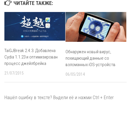
ЧИТАЙТЕ ТАКЖЕ:
TaiGJBreak 2.4.3. Добавлена
Обнаружен новый вирус,
Cydia 1.1.23 и оптимизирован
похищающий данные со
процесс джейлбрейка
взломанных iOS-устройств
21/07/2015
06/05/2014
Нашёл ошибку в тексте? Выдели её и нажми Ctrl + Enter