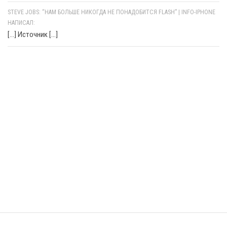
STEVE JOBS: “НАМ БОЛЬШЕ НИКОГДА НЕ ПОНАДОБИТСЯ FLASH” | INFO-IPHONE
НАПИСАЛ:
[…] Источник […]