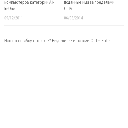
компьютеров категории All-
поданные ими за пределами
In-One
США
09/12/2011
06/08/2014
Нашёл ошибку в тексте? Выдели её и нажми Ctrl + Enter