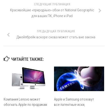
СЛЕДУЮЩАЯ ПУБЛИКАЦИЯ
Красивейшие «природные» обои от National Geographic
для ваших ПК, iPhone и iPad
ПРЕДЫДУЩАЯ ПУБЛИКАЦИЯ
Джейлбрейк вскоре снова может стать вне закона
ЧИТАЙТЕ ТАКЖЕ:
Компания Lenovo может
Apple и Samsung отозовут
обогнать Apple по продажам
все патентные иски,