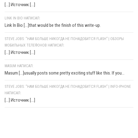
[…] Источник […]
LINK IN BIO НАПИСАЛ:
Link In Bio [...]that would be the finish of this write-up.
STEVE JOBS: “НАМ БОЛЬШЕ НИКОГДА НЕ ПОНАДОБИТСЯ FLASH” | ОБЗОРЫ
МОБИЛЬНЫХ ТЕЛЕФОНОВ НАПИСАЛ:
[…] Источник […]
MASUM НАПИСАЛ:
Masum [...]usually posts some pretty exciting stuff like this. If you...
STEVE JOBS: “НАМ БОЛЬШЕ НИКОГДА НЕ ПОНАДОБИТСЯ FLASH” | INFO-IPHONE
НАПИСАЛ:
[…] Источник […]