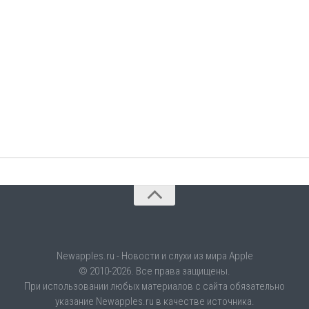
Newapples.ru - Новости и слухи из мира Apple
© 2010-2026. Все права защищены.
При использовании любых материалов с сайта обязательно
указание Newapples.ru в качестве источника.