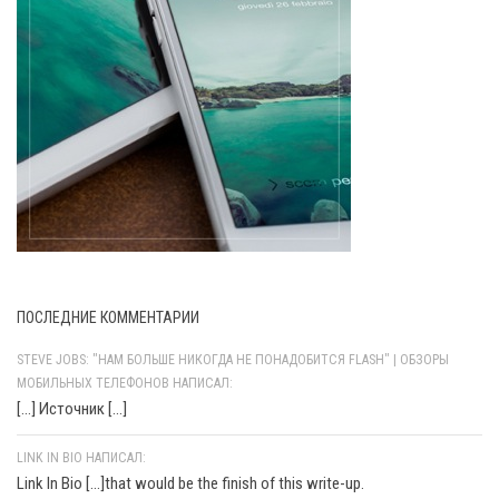
ПОСЛЕДНИЕ КОММЕНТАРИИ
STEVE JOBS: "НАМ БОЛЬШЕ НИКОГДА НЕ ПОНАДОБИТСЯ FLASH" | ОБЗОРЫ
МОБИЛЬНЫХ ТЕЛЕФОНОВ НАПИСАЛ:
[…] Источник […]
LINK IN BIO НАПИСАЛ:
Link In Bio [...]that would be the finish of this write-up.