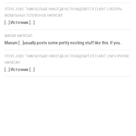
STEVE JOBS: “НАМ БОЛЬШЕ НИКОГДА НЕ ПОНАДОБИТСЯ FLASH” | ОБЗОРЫ
МОБИЛЬНЫХ ТЕЛЕФОНОВ НАПИСАЛ:
[…] Источник […]
MASUM НАПИСАЛ:
Masum [...]usually posts some pretty exciting stuff like this. If you...
STEVE JOBS: “НАМ БОЛЬШЕ НИКОГДА НЕ ПОНАДОБИТСЯ FLASH” | INFO-IPHONE
НАПИСАЛ:
[…] Источник […]