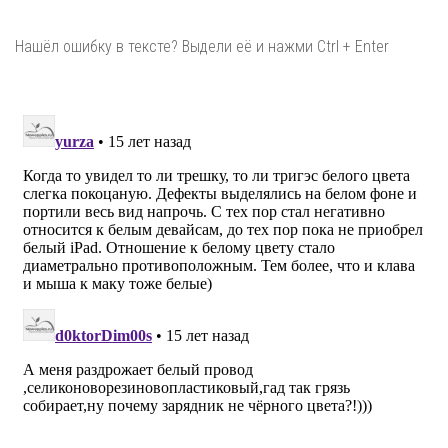
Нашёл ошибку в тексте? Выдели её и нажми Ctrl + Enter