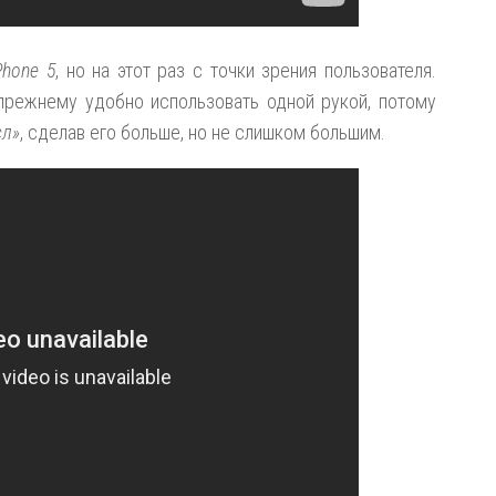
Phone 5
, но на этот раз с точки зрения пользователя.
-прежнему удобно использовать одной рукой, потому
сл»
, сделав его больше, но не слишком большим.