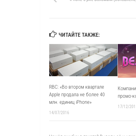
ЧИТАЙТЕ ТАКЖЕ:
RBC: «Во втором квартале
Компани
Apple продала не более 40
промо-ко
млн. единиц iPhone»
17/12/201
14/07/2016