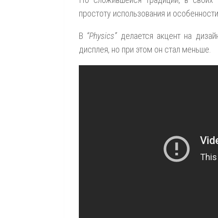
простоту использования и особенност
В
“Physics”
делается акцент на диза
дисплея, но при этом он стал меньше.