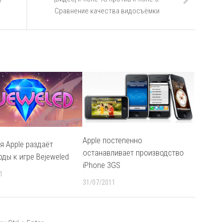
Сравнение качества видосъёмки
Apple постепенно
я Apple раздаёт
останавливает производство
ды к игре Bejeweled
iPhone 3GS
1
31/07/2011