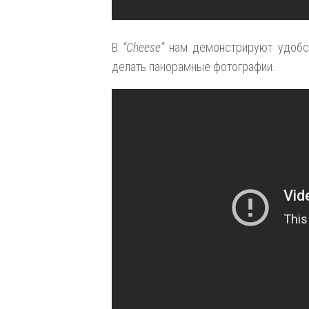
В
“Cheese”
нам демонстрируют удобст
делать панорамные фотографии.