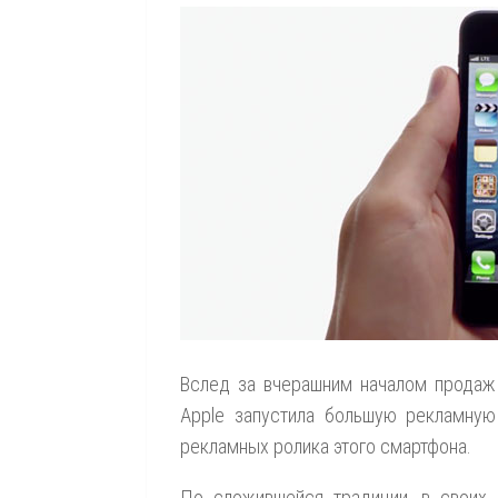
Вслед за вчерашним началом продаж
Apple запустила большую рекламную
рекламных ролика этого смартфона.
По сложившейся традиции, в своих 