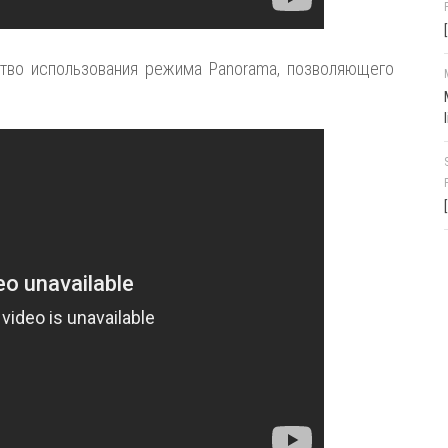
во использования режима Panorama, позволяющего