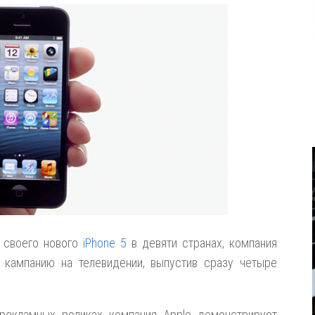
 своего нового
iPhone 5
в девяти странах, компания
 кампанию на телевидении, выпустив сразу четыре
рекламных роликах компания Apple демонстрирует