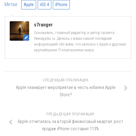
Метки:
Apple
iOS 4
iPhone
s7ranger
Основатель, главный редактор и автор проекта
Newapples.ru. Делюсь с вами самой последней
информацией обо всём, что связано с Apple и другими
крупнейшими IT-компаниями мира.
СЛЕДУЮЩАЯ ПУБЛИКАЦИЯ
Apple планирует мероприятие в честь юбилея Apple
Store?
ПРЕДЫДУЩАЯ ПУБЛИКАЦИЯ
Apple отчиталась за второй финансовый квартал: рост
продаж iPhone составил 113%