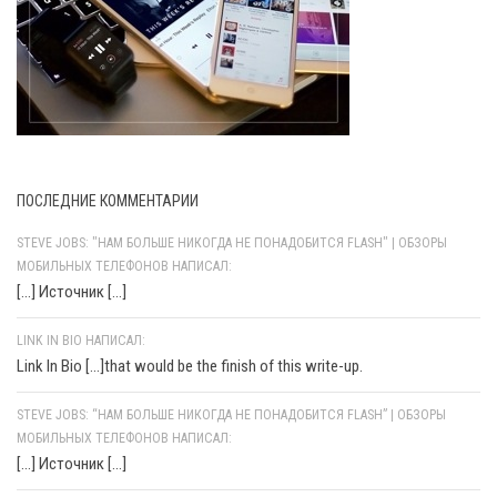
ПОСЛЕДНИЕ КОММЕНТАРИИ
STEVE JOBS: "НАМ БОЛЬШЕ НИКОГДА НЕ ПОНАДОБИТСЯ FLASH" | ОБЗОРЫ
МОБИЛЬНЫХ ТЕЛЕФОНОВ НАПИСАЛ:
[…] Источник […]
LINK IN BIO НАПИСАЛ:
Link In Bio [...]that would be the finish of this write-up.
STEVE JOBS: “НАМ БОЛЬШЕ НИКОГДА НЕ ПОНАДОБИТСЯ FLASH” | ОБЗОРЫ
МОБИЛЬНЫХ ТЕЛЕФОНОВ НАПИСАЛ:
[…] Источник […]