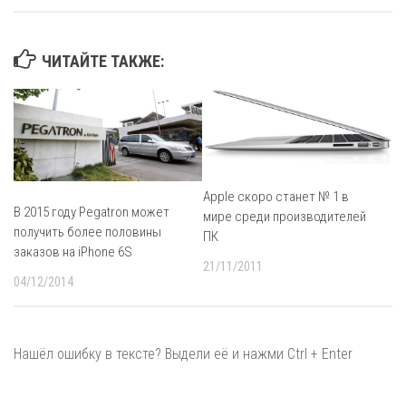
ЧИТАЙТЕ ТАКЖЕ:
Apple скоро станет № 1 в
В 2015 году Pegatron может
мире среди производителей
получить более половины
ПК
заказов на iPhone 6S
21/11/2011
04/12/2014
Нашёл ошибку в тексте? Выдели её и нажми Ctrl + Enter