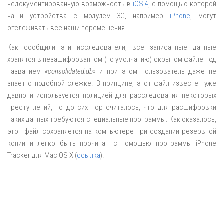
недокументированную возможность в
iOS 4
, с помощью которой
наши устройства с модулем 3G, например
iPhone
, могут
отслеживать все наши перемещения.
Как сообщили эти исследователи, все записанные данные
хранятся в незашифрованном (по умолчанию) скрытом файле под
названием
«consolidated.db»
и при этом пользователь даже не
знает о подобной слежке. В принципе, этот файл известен уже
давно и используется полицией для расследования некоторых
преступлений, но до сих пор считалось, что для расшифровки
таких данных требуются специальные программы. Как оказалось,
этот файл сохраняется на компьютере при создании резервной
копии и легко быть прочитан с помощью программы iPhone
Tracker для Mac OS X (
ссылка
).