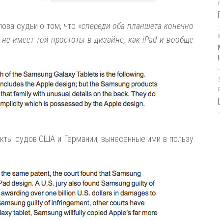
лова судьи о том, что
«спереди оба планшета конечно
не имеет той простоты в дизайне, как iPad и вообще
дикты судов США и Германии, вынесенные ими в пользу