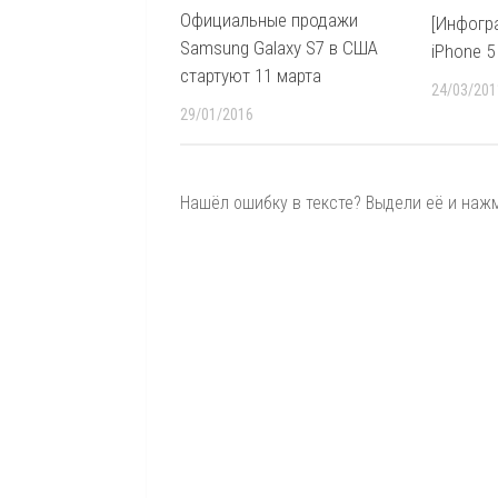
Официальные продажи
[Инфогр
Samsung Galaxy S7 в США
iPhone 5
стартуют 11 марта
24/03/201
29/01/2016
Нашёл ошибку в тексте? Выдели её и нажми