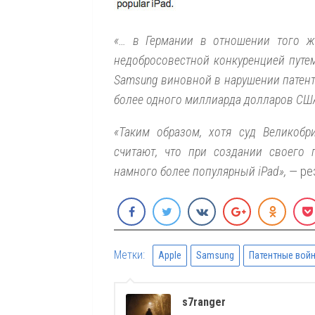
«… в Германии в отношении того же
недобросовестной конкуренцией путе
Samsung виновной в нарушении патенто
более одного миллиарда долларов США
«Таким образом, хотя суд Великобр
считают, что при создании своего 
намного более популярный iPad»,
— ре
Метки:
Apple
Samsung
Патентные вой
s7ranger