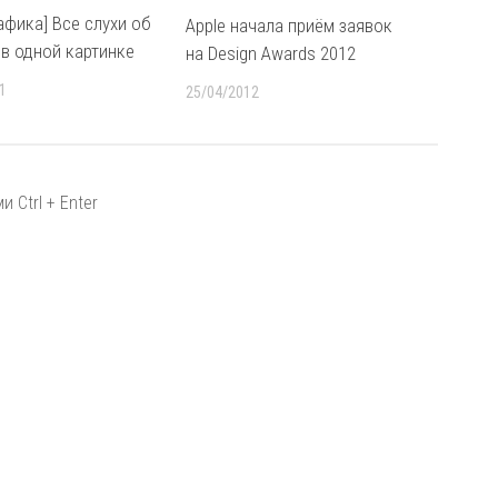
афика] Все слухи об
Apple начала приём заявок
 в одной картинке
на Design Awards 2012
1
25/04/2012
 Ctrl + Enter