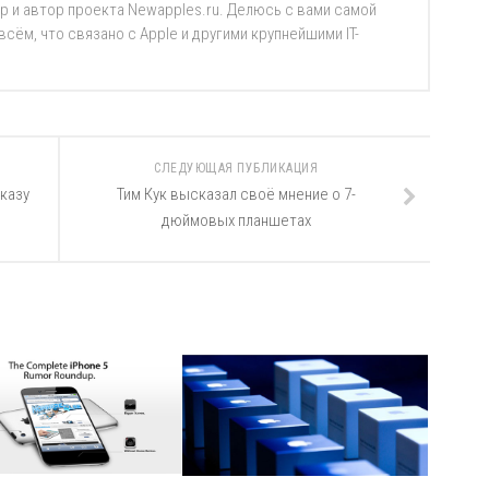
р и автор проекта Newapples.ru. Делюсь с вами самой
ём, что связано с Apple и другими крупнейшими IT-
СЛЕДУЮЩАЯ ПУБЛИКАЦИЯ
казу
Тим Кук высказал своё мнение о 7-
дюймовых планшетах