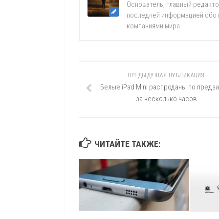
Основатель, главный редакто
последней информацией обо вс
компаниями мира.
ПРЕДЫДУЩАЯ ПУБЛИКАЦИЯ
Белые iPad Mini распроданы по предза
за несколько часов
ЧИТАЙТЕ ТАКЖЕ: