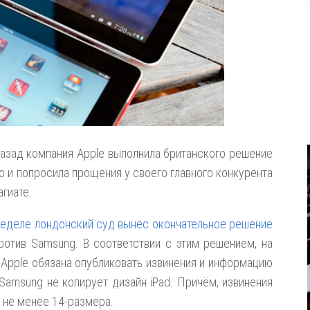
назад компания Apple выполнила британского решение
ю и попросила прощения у своего главного конкурента
гиате.
неделе лондонский суд вынес окончательное решение
ротив Samsung. В соответствии с этим решением, на
Apple обязана опубликовать извинения и информацию
 Samsung не копирует дизайн iPad. Причём, извинения
 не менее 14-размера.