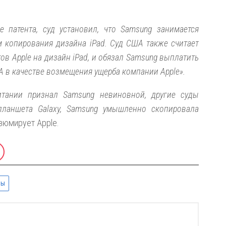
 патента, суд установил, что Samsung занимается
м копирования дизайна iPad. Суд США также считает
в Apple на дизайн iPad, и обязал Samsung выплатить
 в качестве возмещения ущерба компании Apple».
итании признал Samsung невиновной, другие суды
планшета Galaxy,
Samsung
умышленно скопировала
зюмирует Apple.
ны