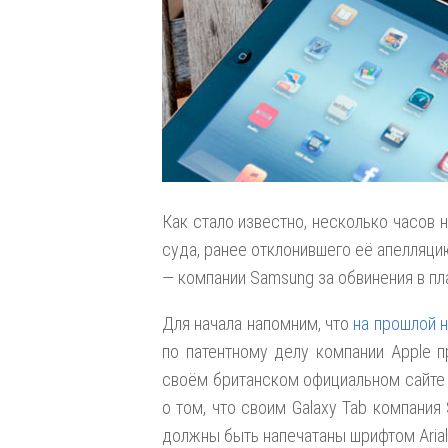
Как стало известно, несколько часов 
суда, ранее отклонившего её апелляци
— компании Samsung за обвинения в пла
Для начала напомним, что
на прошлой 
по патентному делу компании Apple п
своём британском официальном сайте 
о том, что своим Galaxy Tab компания
должны быть напечатаны шрифтом Arial