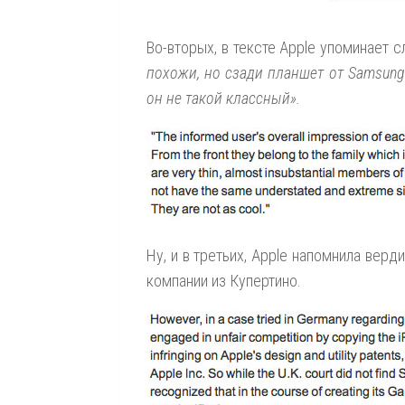
Во-вторых, в тексте Apple упоминает с
похожи, но сзади планшет от Samsung 
он не такой классный».
Ну, и в третьих, Apple напомнила вер
компании из Купертино.