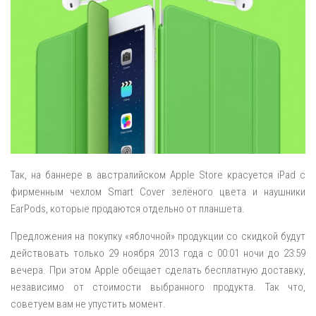
Так, на баннере в австралийском Apple Store красуется iPad с
фирменным чехлом Smart Cover зелёного цвета и наушники
EarPods, которые продаются отдельно от планшета.
Предложения на покупку «яблочной» продукции со скидкой будут
действовать только 29 ноября 2013 года с 00:01 ночи до 23:59
вечера. При этом Apple обещает сделать бесплатную доставку,
независимо от стоимости выбранного продукта. Так что,
советуем вам не упустить момент.