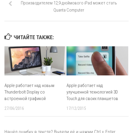
Производителем 12,9-дюймового iPad может стать
Quanta Computer
ЧИТАЙТЕ ТАКЖЕ:
Apple работает над новым
Apple работает над
Thunderbolt Display со
улучшенной технологией 3D
встроенной графикой
Touch для своих планшетов
27/06/2016
17/12/2015
Нашёл ошибку в тексте? Выдели её и нажми Ctrl + Enter