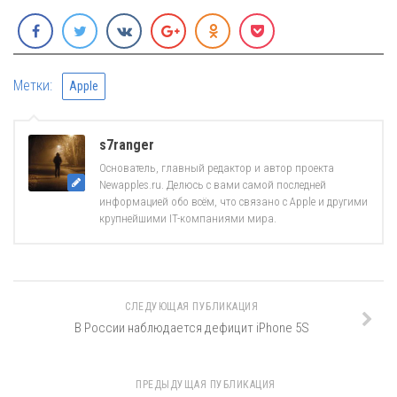
Метки:
Apple
s7ranger
Основатель, главный редактор и автор проекта
Newapples.ru. Делюсь с вами самой последней
информацией обо всём, что связано с Apple и другими
крупнейшими IT-компаниями мира.
СЛЕДУЮЩАЯ ПУБЛИКАЦИЯ
В России наблюдается дефицит iPhone 5S
ПРЕДЫДУЩАЯ ПУБЛИКАЦИЯ