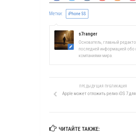
Метки:
iPhone 5S
s7ranger
Основатель, главный редакто
последней информацией обо вс
компаниями мира.
ПРЕДЫДУЩАЯ ПУБЛИКАЦИЯ
Apple может отложить релиз iOS 7 для
ЧИТАЙТЕ ТАКЖЕ: