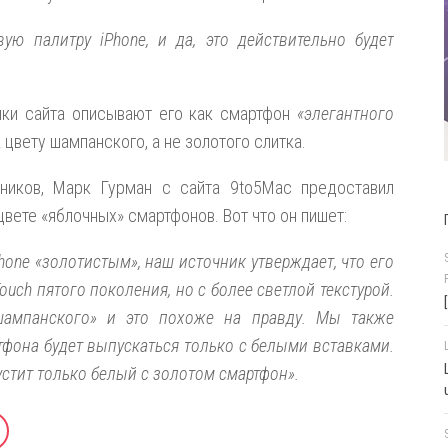
ую палитру iPhone, и да, это действительно будет
ники сайта описывают его как смартфон
«элегантного
к цвету шампанского, а не золотого слитка.
ников, Марк Гурман с сайта 9to5Mac предоставил
ете «яблочных» смартфонов. Вот что он пишет:
one «золотистым», наш источник утверждает, что его
uch пятого поколения, но с более светлой текстурой.
шампанского» и это похоже на правду. Мы также
тфона будет выпускаться только с белыми вставками.
устит только белый с золотом смартфон».