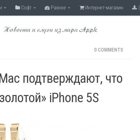
и
Софт
Разное
Интернет-магазин
З
Новости и слухи из мира Apple
0 COMMENTS
5Mac подтверждают, что
золотой» iPhone 5S