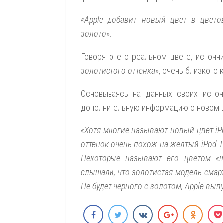
«Apple добавит новый цвет в цветов
золото».
Говоря о его реальном цвете, источ
золотистого оттенка»
, очень близкого 
Основываясь на данных своих источ
дополнительную информацию о новом цв
«Хотя многие называют новый цвет iPh
оттенок очень похож на жёлтый iPod To
Некоторые называют его цветом «
слышали, что золотистая модель смар
Не будет черного с золотом, Apple вып