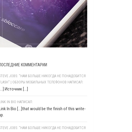
ПОСЛЕДНИЕ КОММЕНТАРИИ
STEVE JOBS: "НАМ БОЛЬШЕ НИКОГДА НЕ ПОНАДОБИТСЯ
FLASH" | ОБЗОРЫ МОБИЛЬНЫХ ТЕЛЕФОНОВ НАПИСАЛ:
[…] Источник […]
LINK IN BIO НАПИСАЛ:
Link In Bio [...]that would be the finish of this write-
up.
STEVE JOBS: “НАМ БОЛЬШЕ НИКОГДА НЕ ПОНАДОБИТСЯ