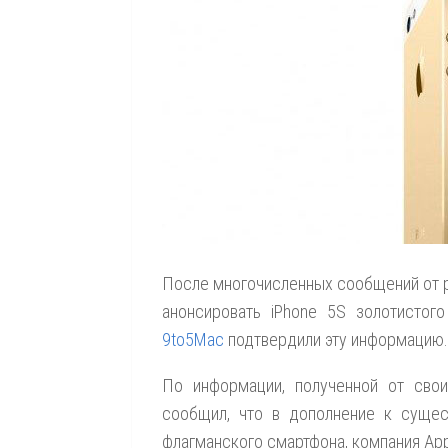
После многочисленных сообщений от ра
анонсировать iPhone 5S золотистог
9to5Mac
подтвердили эту информацию.
По информации, полученной от свои
сообщил, что в дополнение к суще
флагманского смартфона, компания Appl