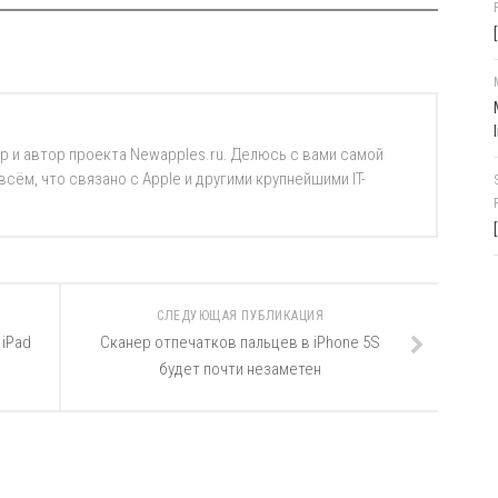
р и автор проекта Newapples.ru. Делюсь с вами самой
ём, что связано с Apple и другими крупнейшими IT-
СЛЕДУЮЩАЯ ПУБЛИКАЦИЯ
 iPad
Сканер отпечатков пальцев в iPhone 5S
будет почти незаметен