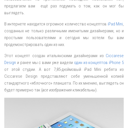
предлагаем вам ещё раз подумать о том, как он мог бы
выглядеть.
В интернете находится огромное количество концептов
iPad Mini
,
созданных не только различными именитыми дизайнерами, но и
простыми пользователями и сегодня мы хотели бы вам
продемонстрировать один из них.
Этот концепт создан итальянскими дизайнерами из
Ciccarese
Design
и ранее мы с вами уже видели
один из концептов iPhone 5
от этой студии. А вот 7,85-дюймовый iPad Mini ребята из
Ciccarese Design представляют себе уменьшенной копией
стандартного «яблочного» планшета. По их мнению, выглядеть он
будет примерно так (
все изображения кликабельны
).