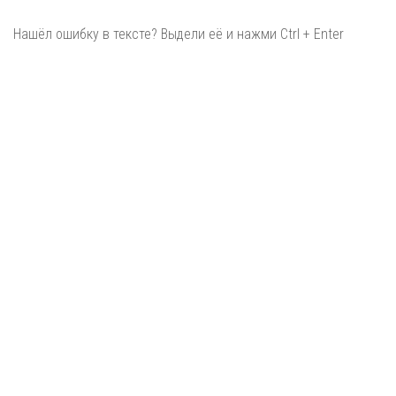
Нашёл ошибку в тексте? Выдели её и нажми Ctrl + Enter