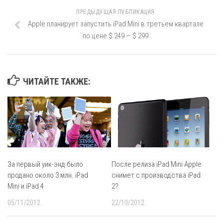
ПРЕДЫДУЩАЯ ПУБЛИКАЦИЯ
Apple планирует запустить iPad Mini в третьем квартале
по цене $ 249 — $ 299
ЧИТАЙТЕ ТАКЖЕ:
За первый уик-энд было
После релиза iPad Mini Apple
продано около 3 млн. iPad
снимет с производства iPad
Mini и iPad 4
2?
05/11/2012
22/10/2012