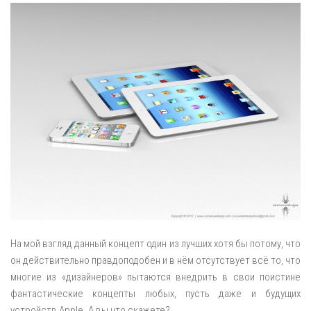
На мой взгляд данный концепт один из лучших хотя бы потому, что
он действительно правдоподобен и в нём отсутствует всё то, что
многие из «дизайнеров» пытаются внедрить в свои поистине
фантастические концепты любых, пусть даже и будущих
устройств Apple. А вы что скажете?