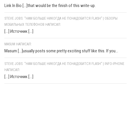
Link In Bio [...]that would be the finish of this write-up.
STEVE JOBS: “НАМ БОЛЬШЕ НИКОГДА НЕ ПОНАДОБИТСЯ FLASH” | ОБЗОРЫ
МОБИЛЬНЫХ ТЕЛЕФОНОВ НАПИСАЛ:
[…] Источник […]
MASUM НАПИСАЛ:
Masum [...]usually posts some pretty exciting stuff like this. If you...
STEVE JOBS: “НАМ БОЛЬШЕ НИКОГДА НЕ ПОНАДОБИТСЯ FLASH” | INFO-IPHONE
НАПИСАЛ:
[…] Источник […]