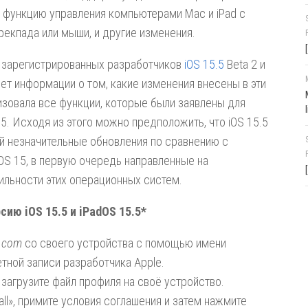
, функцию управления компьютерами Mac и iPad с
рекпада или мыши, и другие изменения.
я зарегистрированных разработчиков
iOS 15.5
Beta 2 и
ет информации о том, какие изменения внесены в эти
изовала все функции, которые были заявлены для
15. Исходя из этого можно предположить, что
iOS 15.5
ой незначительные обновления по сравнению с
OS 15, в первую очередь направленные на
ильности этих операционных систем.
сию iOS 15.5 и iPadOS 15.5*
e.com
со своего устройства с помощью
имени
четной записи разработчика
Apple
.
 загрузите файл профиля на своё устройство.
all», примите условия соглашения и затем нажмите