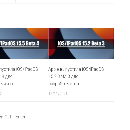
пустила iOS/iPadOS
Apple выпустила iOS/iPadOS
a 4 для
15.2 Beta 3 для
тчиков
разработчиков
2
16/11/2021
 Ctrl + Enter