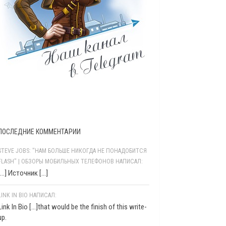
ПОСЛЕДНИЕ КОММЕНТАРИИ
STEVE JOBS: "НАМ БОЛЬШЕ НИКОГДА НЕ ПОНАДОБИТСЯ
FLASH" | ОБЗОРЫ МОБИЛЬНЫХ ТЕЛЕФОНОВ НАПИСАЛ:
[…] Источник […]
LINK IN BIO НАПИСАЛ:
Link In Bio [...]that would be the finish of this write-
up.