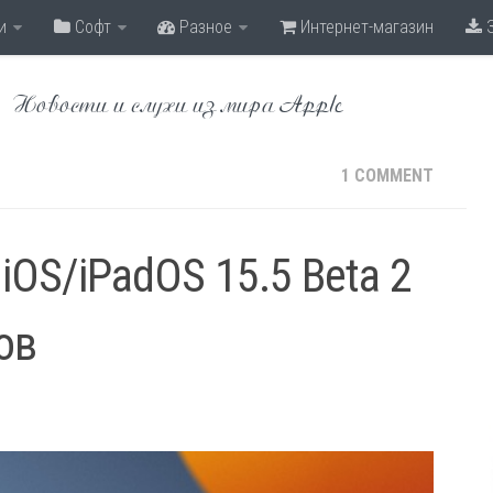
и
Софт
Разное
Интернет-магазин
З
Новости и слухи из мира Apple
1 COMMENT
iOS/iPadOS 15.5 Beta 2
ов