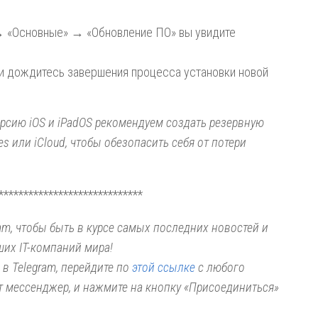
→ «Основные» → «Обновление ПО» вы увидите
 и дождитесь завершения процесса установки новой
рсию iOS и iPadOS рекомендуем создать резервную
s или iCloud, чтобы обезопасить себя от потери
*****************************
am, чтобы быть в курсе самых последних новостей и
ших IT-компаний мира!
 в Telegram, перейдите по
этой ссылке
с любого
от мессенджер, и нажмите на кнопку «Присоединиться»