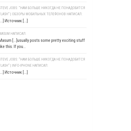
STEVE JOBS: “НАМ БОЛЬШЕ НИКОГДА НЕ ПОНАДОБИТСЯ
FLASH” | ОБЗОРЫ МОБИЛЬНЫХ ТЕЛЕФОНОВ НАПИСАЛ:
[…] Источник […]
MASUM НАПИСАЛ:
Masum [...]usually posts some pretty exciting stuff
like this. If you...
STEVE JOBS: “НАМ БОЛЬШЕ НИКОГДА НЕ ПОНАДОБИТСЯ
FLASH” | INFO-IPHONE НАПИСАЛ:
[…] Источник […]