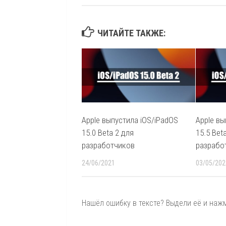
ЧИТАЙТЕ ТАКЖЕ:
Apple выпустила iOS/iPadOS
Apple вы
15.0 Beta 2 для
15.5 Bet
разработчиков
разрабо
24/06/2021
03/05/202
Нашёл ошибку в тексте? Выдели её и нажми