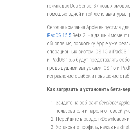
геймпадах DualSense, 37 новых эмодзи
помощью одной и той же клавиатуры, т
Сегодня компания Apple выпустила дл
iPadOS 15.5
Beta 2. На данный момент н
обновления, поскольку Apple уже реал
операционных систем iOS 15 и iPadOS 
и iPadOS 15.5 будут представлять соб
предыдущими выпусками iOS 15 и iPad
исправление ошибок и повышение стаб
Как загрузить и установить бета-вер
Зайдите на веб-сайт
developer.appl
пользователя и пароля от своей у
Перейдите в раздел «Downloads» и
Установите профиль, нажав на «Inst