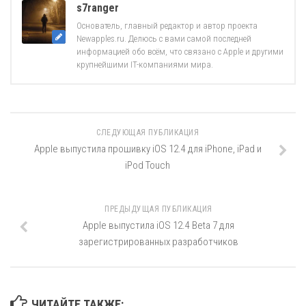
s7ranger
Основатель, главный редактор и автор проекта
Newapples.ru. Делюсь с вами самой последней
информацией обо всём, что связано с Apple и другими
крупнейшими IT-компаниями мира.
СЛЕДУЮЩАЯ ПУБЛИКАЦИЯ
Apple выпустила прошивку iOS 12.4 для iPhone, iPad и
iPod Touch
ПРЕДЫДУЩАЯ ПУБЛИКАЦИЯ
Apple выпустила iOS 12.4 Beta 7 для
зарегистрированных разработчиков
ЧИТАЙТЕ ТАКЖЕ: