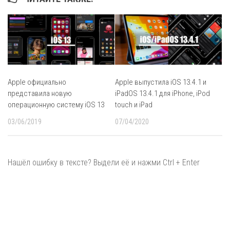
Apple официально
Apple выпустила iOS 13.4.1 и
представила новую
iPadOS 13.4.1 для iPhone, iPod
операционную систему iOS 13
touch и iPad
03/06/2019
07/04/2020
Нашёл ошибку в тексте? Выдели её и нажми Ctrl + Enter