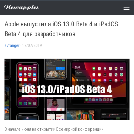
Newapples
НОВОСТИ
/
ПРОШИВКИ
0 COMMENTS
Apple выпустила iOS 13.0 Beta 4 и iPadOS
Beta 4 для разработчиков
s7ranger
· 17/07/2019
В начале июня на открытии Всемирной конференции