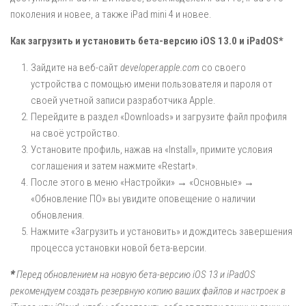
поколения и новее, а также iPad mini 4 и новее.
Как загрузить и установить бета-версию iOS 13.0 и iPadOS*
Зайдите на веб-сайт
developer.apple.com
со своего
устройства с помощью
имени пользователя и пароля от
своей учетной записи разработчика
Apple
.
Перейдите в раздел «Downloads» и загрузите файл профиля
на своё устройство.
Установите профиль, нажав на «Install», примите условия
соглашения и затем нажмите «Restart».
После этого в меню «Настройки» → «Основные» →
«Обновление ПО» вы увидите оповещение о наличии
обновления.
Нажмите «Загрузить и установить» и дождитесь завершения
процесса установки новой бета-версии.
*
Перед обновлением на новую бета-версию iOS 13 и iPadOS
рекомендуем создать резервную копию ваших файлов и настроек в