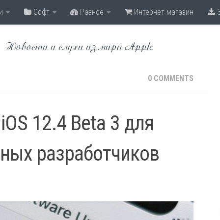
и
Софт
Разное
Интернет-магазин
З
Новости и слухи из мира Apple
0 COMMENTS
iOS 12.4 Beta 3 для
ных разработчиков