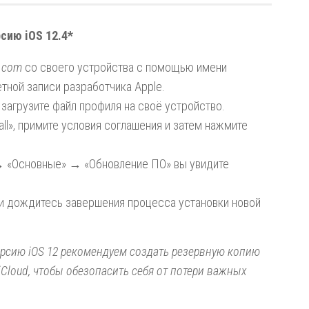
сию iOS 12.4*
e.com
со своего устройства с помощью
имени
четной записи разработчика
Apple
.
 загрузите файл профиля на своё устройство.
all», примите условия соглашения и затем нажмите
→ «Основные» → «Обновление ПО» вы увидите
 и дождитесь завершения процесса установки новой
рсию iOS 12 рекомендуем создать резервную копию
iCloud, чтобы обезопасить себя от потери важных