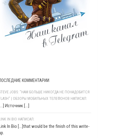
ПОСЛЕДНИЕ КОММЕНТАРИИ
STEVE JOBS: "НАМ БОЛЬШЕ НИКОГДА НЕ ПОНАДОБИТСЯ
FLASH" | ОБЗОРЫ МОБИЛЬНЫХ ТЕЛЕФОНОВ НАПИСАЛ:
[…] Источник […]
LINK IN BIO НАПИСАЛ:
Link In Bio [...]that would be the finish of this write-
up.