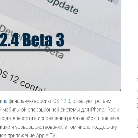
тила
финальную версию
iOS 12.3
, ставшую третьим
мобильной операционной системы для iPhone, iPad и
зводительности и исправления ряда ошибок, прошивка
нкций и усовершенствований, в том числе поддержку
нное приложение Apple TV.