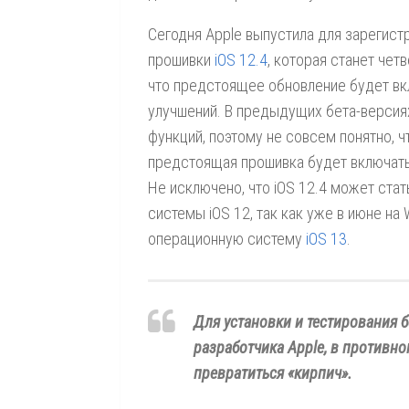
Сегодня Apple выпустила для зарегис
прошивки
iOS 12.4
, которая станет че
что предстоящее обновление будет вк
улучшений. В предыдущих бета-версиях
функций, поэтому не совсем понятно, ч
предстоящая прошивка будет включать 
Не исключено, что iOS 12.4 может ста
системы iOS 12, так как уже в июне н
операционную систему
iOS 13
.
Для установки и тестирования б
разработчика Apple
, в противно
превратиться «кирпич».