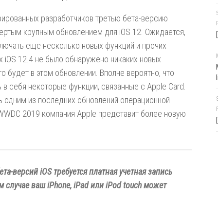
трированных разработчиков третью бета-версию
твертым крупным обновлением для iOS 12. Ожидается,
лючать еще несколько новых функций и прочих
 iOS 12.4 не было обнаружено никаких новых
то будет в этом обновлении. Вполне вероятно, что
в себя некоторые функции, связанные с Apple Card.
ть одним из последних обновлений операционной
а WWDC 2019 компания Apple представит более новую
ета-версий iOS требуется платная
учетная запись
м случае ваш iPhone, iPad или iPod touch может