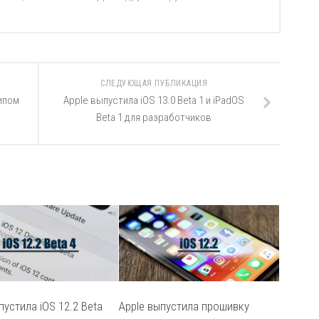
СЛЕДУЮЩАЯ ПУБЛИКАЦИЯ
ипом
Apple выпустила iOS 13.0 Beta 1 и iPadOS
Beta 1 для разработчиков
пустила iOS 12.2 Beta
Apple выпустила прошивку