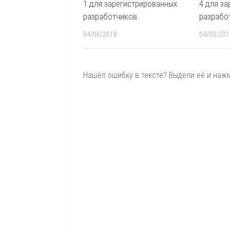
1 для зарегистрированных
4 для з
разработчиков
разрабо
04/06/2018
04/03/201
Нашёл ошибку в тексте? Выдели её и нажми