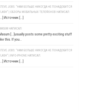
STEVE JOBS: “НАМ БОЛЬШЕ НИКОГДА НЕ ПОНАДОБИТСЯ
FLASH” | ОБЗОРЫ МОБИЛЬНЫХ ТЕЛЕФОНОВ НАПИСАЛ:
[…] Источник […]
MASUM НАПИСАЛ:
Masum [...]usually posts some pretty exciting stuff
like this. If you...
STEVE JOBS: “НАМ БОЛЬШЕ НИКОГДА НЕ ПОНАДОБИТСЯ
FLASH” | INFO-IPHONE НАПИСАЛ:
[…] Источник […]