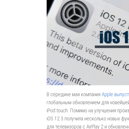
В середине мая компания
Apple выпус
глобальным обновлением для новейшей 
iPod touch. Помимо на улучшения прои
iOS 12.3 получила несколько новых фу
для телевизоров с AirPlay 2 и обновле