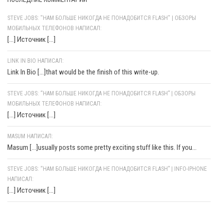
STEVE JOBS: "НАМ БОЛЬШЕ НИКОГДА НЕ ПОНАДОБИТСЯ FLASH" | ОБЗОРЫ
МОБИЛЬНЫХ ТЕЛЕФОНОВ НАПИСАЛ:
[…] Источник […]
LINK IN BIO НАПИСАЛ:
Link In Bio [...]that would be the finish of this write-up.
STEVE JOBS: “НАМ БОЛЬШЕ НИКОГДА НЕ ПОНАДОБИТСЯ FLASH” | ОБЗОРЫ
МОБИЛЬНЫХ ТЕЛЕФОНОВ НАПИСАЛ:
[…] Источник […]
MASUM НАПИСАЛ:
Masum [...]usually posts some pretty exciting stuff like this. If you...
STEVE JOBS: “НАМ БОЛЬШЕ НИКОГДА НЕ ПОНАДОБИТСЯ FLASH” | INFO-IPHONE
НАПИСАЛ:
[…] Источник […]