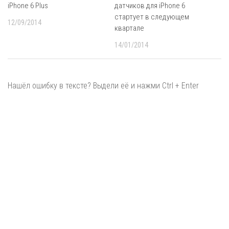
iPhone 6 Plus
датчиков для iPhone 6
стартует в следующем
12/09/2014
квартале
14/01/2014
Нашёл ошибку в тексте? Выдели её и нажми Ctrl + Enter