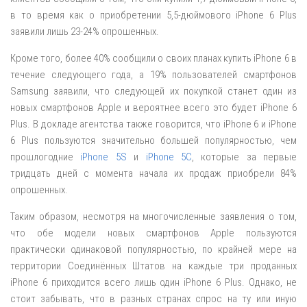
в то время как о приобретении 5,5-дюймового iPhone 6 Plus
заявили лишь 23-24% опрошенных.
Кроме того, более 40% сообщили о своих планах купить iPhone 6 в
течение следующего года, а 19% пользователей смартфонов
Samsung заявили, что следующей их покупкой станет один из
новых смартфонов Apple и вероятнее всего это будет iPhone 6
Plus. В докладе агентства также говорится, что iPhone 6 и iPhone
6 Plus пользуются значительно большей популярностью, чем
прошлогодние
iPhone 5S
и
iPhone 5C
, которые за первые
тридцать дней с момента начала их продаж приобрели 84%
опрошенных.
Таким образом, несмотря на многочисленные заявления о том,
что обе модели новых смартфонов Apple пользуются
практически одинаковой популярностью, по крайней мере на
территории Соединённых Штатов на каждые три проданных
iPhone 6 приходится всего лишь один iPhone 6 Plus. Однако, не
стоит забывать, что в разных странах спрос на ту или иную