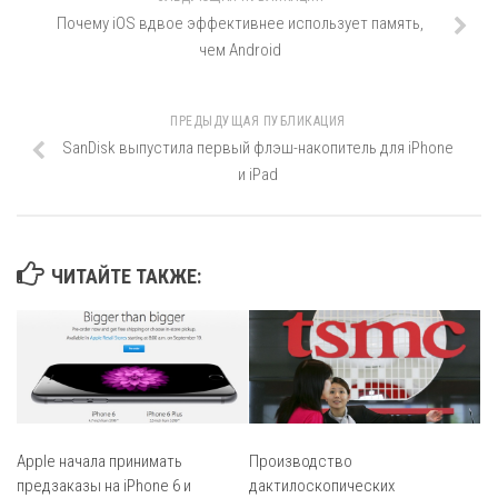
Почему iOS вдвое эффективнее использует память,
чем Android
ПРЕДЫДУЩАЯ ПУБЛИКАЦИЯ
SanDisk выпустила первый флэш-накопитель для iPhone
и iPad
ЧИТАЙТЕ ТАКЖЕ:
Apple начала принимать
Производство
предзаказы на iPhone 6 и
дактилоскопических