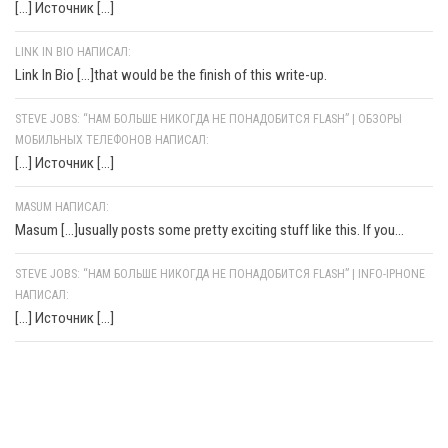
[…] Источник […]
LINK IN BIO НАПИСАЛ:
Link In Bio [...]that would be the finish of this write-up.
STEVE JOBS: “НАМ БОЛЬШЕ НИКОГДА НЕ ПОНАДОБИТСЯ FLASH” | ОБЗОРЫ
МОБИЛЬНЫХ ТЕЛЕФОНОВ НАПИСАЛ:
[…] Источник […]
MASUM НАПИСАЛ:
Masum [...]usually posts some pretty exciting stuff like this. If you...
STEVE JOBS: “НАМ БОЛЬШЕ НИКОГДА НЕ ПОНАДОБИТСЯ FLASH” | INFO-IPHONE
НАПИСАЛ:
[…] Источник […]