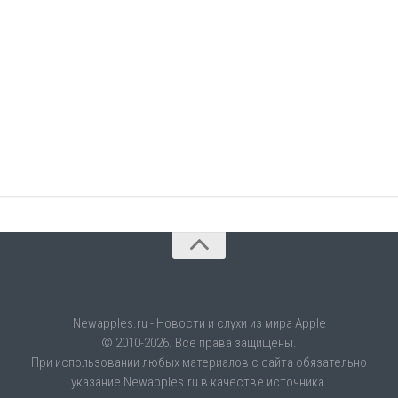
Newapples.ru - Новости и слухи из мира Apple
© 2010-2026. Все права защищены.
При использовании любых материалов с сайта обязательно
указание Newapples.ru в качестве источника.