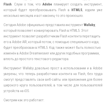
Flash
. Слухи о том, что
Adobe
планирует создать инструмент,
который будет преобразовывать Flash в
HTML5
, ходили уже
несколько месяцев и вот наконец-то это произошло.
Сегодня Adobe официально представила инструмент
Wallaby
,
который позволяет конвертировать Flash в HTML5. Этот
инструмент позволит разработчикам Flash контента перетащить
его в Adobe AIR, который потом, с помощью специального кода,
будет преобразован в HTML5. Код также может быть полностью
изменён в Adobe Dreamweaver или других подобных программах,
вплоть до простого текстового редактора.
Инструмент Wallaby довольно прост в использовании и в Adobe
уверены, что теперь разработчики контента на Flash, без труда
смогут представлять свои веб-сайты или приложения для более
широкого круга пользователей, в том числе для пользователей
устройств на iOS.
Смотрим как это работает: