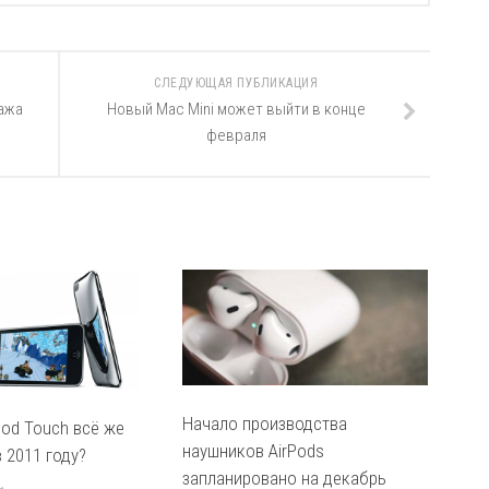
СЛЕДУЮЩАЯ ПУБЛИКАЦИЯ
дажа
Новый Mac Mini может выйти в конце
a
февраля
Начало производства
Pod Touch всё же
наушников AirPods
 2011 году?
запланировано на декабрь