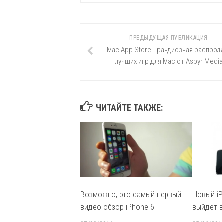
ПРЕДЫДУЩАЯ ПУБЛИКАЦИЯ
[Mac App Store] Грандиозная распро
лучших игр для Mac от Aspyr Medi
ЧИТАЙТЕ ТАКЖЕ:
Возможно, это самый первый
Новый i
видео-обзор iPhone 6
выйдет в