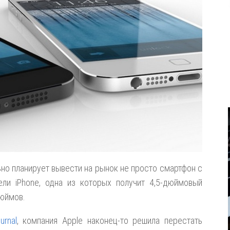
ьно планирует вывести на рынок не просто смартфон с
ли iPhone, одна из которых получит 4,5-дюймовый
дюймов.
urnal
, компания Apple наконец-то решила перестать