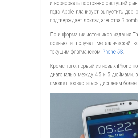
игнорировать постоянно растущий рыно
года Apple планирует выпустить две 
подтверждает доклад агенства Bloombe
По информации источников издания The 
осенью и получат металлический ко
текущим флагманском
iPhone 5S
.
Кроме того, первый из новых iPhone 
диагональю между 4,5 и 5 дюймами, в
сможет похвастаться дисплеем более