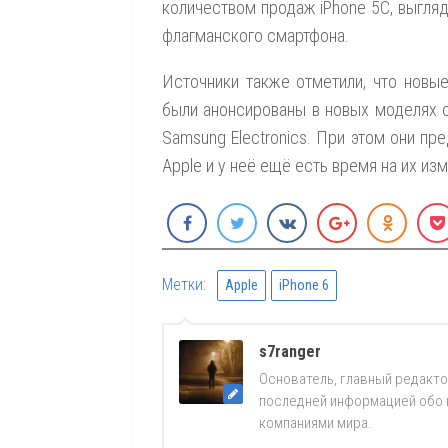
количеством продаж iPhone 5С, выгля
флагманского смартфона.
Источники также отметили, что новые
были анонсированы в новых моделях 
Samsung Electronics. При этом они пр
Apple и у неё ещё есть время на их из
Метки:
Apple
iPhone 6
s7ranger
Основатель, главный редакто
последней информацией обо вс
компаниями мира.