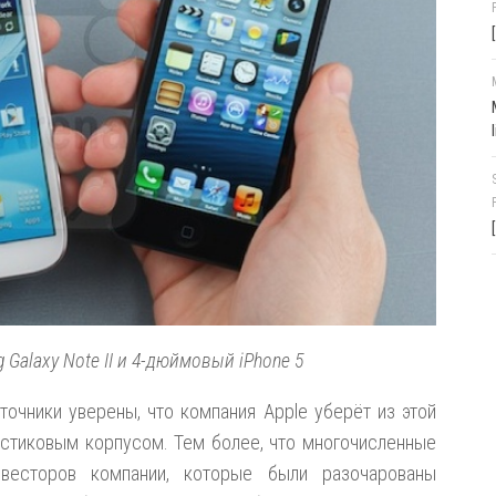
Galaxy Note II и 4-дюймовый iPhone 5
сточники уверены, что компания Apple уберёт из этой
астиковым корпусом. Тем более, что многочисленные
нвесторов компании, которые были разочарованы