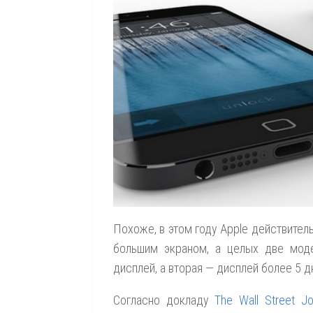
Похоже, в этом году Apple действител
большим экраном, а целых две моде
дисплей, а вторая — дисплей более 5 
Согласно докладу
The Wall Street Jo