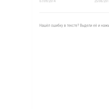
07/09/2014
25/06/201
Нашёл ошибку в тексте? Выдели её и нажми