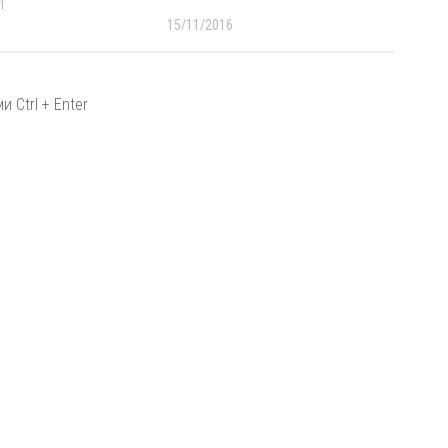
1
15/11/2016
 Ctrl + Enter