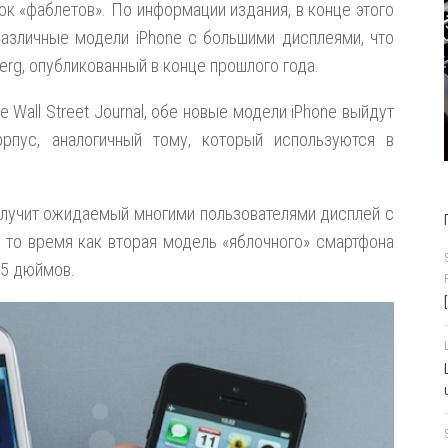
к «фаблетов». По информации издания, в конце этого
различные модели iPhone с большими дисплеями, что
rg, опубликованный в конце прошлого года.
Wall Street Journal, обе новые модели iPhone выйдут
рпус, аналогичный тому, который используются в
получит ожидаемый многими пользователями дисплей с
 то время как вторая модель «яблочного» смартфона
 5 дюймов.