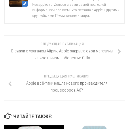
Newapples.ru. Делюсь с вами самой последней
информацией обо всём, что связано с Apple и другими
крупнейшими IT-компаниями мира.
СЛЕДУЮЩАЯ ПУБЛИКАЦИЯ
В связи с ураганом Айрин, Apple закрыла свои магазины
на восточном побережье США
ПРЕДЫДУЩАЯ ПУБЛИКАЦИЯ
Apple всё-таки нашла нового производителя
процессоров A6?
ЧИТАЙТЕ ТАКЖЕ: