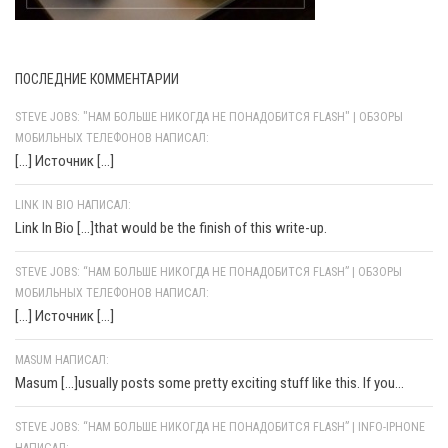
ПОСЛЕДНИЕ КОММЕНТАРИИ
STEVE JOBS: "НАМ БОЛЬШЕ НИКОГДА НЕ ПОНАДОБИТСЯ FLASH" | ОБЗОРЫ
МОБИЛЬНЫХ ТЕЛЕФОНОВ НАПИСАЛ:
[…] Источник […]
LINK IN BIO НАПИСАЛ:
Link In Bio [...]that would be the finish of this write-up.
STEVE JOBS: “НАМ БОЛЬШЕ НИКОГДА НЕ ПОНАДОБИТСЯ FLASH” | ОБЗОРЫ
МОБИЛЬНЫХ ТЕЛЕФОНОВ НАПИСАЛ:
[…] Источник […]
MASUM НАПИСАЛ:
Masum [...]usually posts some pretty exciting stuff like this. If you...
STEVE JOBS: “НАМ БОЛЬШЕ НИКОГДА НЕ ПОНАДОБИТСЯ FLASH” | INFO-IPHONE