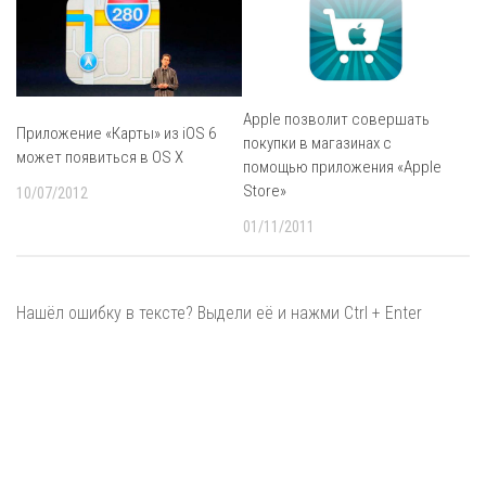
Apple позволит совершать
Приложение «Карты» из iOS 6
покупки в магазинах с
может появиться в OS X
помощью приложения «Apple
Store»
10/07/2012
01/11/2011
Нашёл ошибку в тексте? Выдели её и нажми Ctrl + Enter