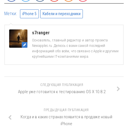
Метки:
iPhone 5
Кабели и переходники
s7ranger
Основатель, главный редактор и автор проекта
Newapples.ru. Делюсь с вами самой последней
информацией обо всём, что связано с Apple и другими
крупнейшими IT-компаниями мира.
СЛЕДУЮЩАЯ ПУБЛИКАЦИЯ
Apple уже готовится к тестированию OS X 10.8.2
ПРЕДЫДУЩАЯ ПУБЛИКАЦИЯ
Когда и в каких странах появится в продаже новый
iPhone