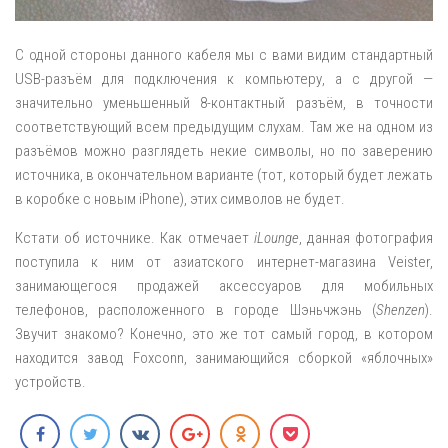
С одной стороны данного кабеля мы с вами видим стандартный
USB-разъём для подключения к компьютеру, а с другой —
значительно уменьшенный 8-контактный разъём, в точности
соответствующий всем предыдущим слухам. Там же на одном из
разъёмов можно разглядеть некие символы, но по заверению
источника, в окончательном варианте (тот, который будет лежать
в коробке с новым iPhone), этих символов не будет.
Кстати об источнике. Как отмечает
iLounge
, данная фотография
поступила к ним от азиатского интернет-магазина Veister,
занимающегося продажей аксессуаров для мобильных
телефонов, расположенного в городе Шэньчжэнь (
Shenzen
).
Звучит знакомо? Конечно, это же тот самый город, в котором
находится завод Foxconn, занимающийся сборкой «яблочных»
устройств.