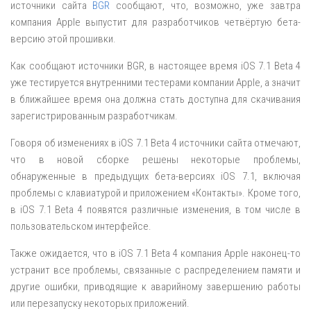
источники сайта
BGR
сообщают, что, возможно, уже завтра
компания Apple выпустит для разработчиков четвёртую бета-
версию этой прошивки.
Как сообщают источники BGR, в настоящее время iOS 7.1 Beta 4
уже тестируется внутренними тестерами компании Apple, а значит
в ближайшее время она должна стать доступна для скачивания
зарегистрированным разработчикам.
Говоря об изменениях в iOS 7.1 Beta 4 источники сайта отмечают,
что в новой сборке решены некоторые проблемы,
обнаруженные в предыдущих бета-версиях iOS 7.1, включая
проблемы с клавиатурой и приложением «Контакты». Кроме того,
в iOS 7.1 Beta 4 появятся различные изменения, в том числе в
пользовательском интерфейсе.
Также ожидается, что в iOS 7.1 Beta 4 компания Apple наконец-то
устранит все проблемы, связанные с распределением памяти и
другие ошибки, приводящие к аварийному завершению работы
или перезапуску некоторых приложений.