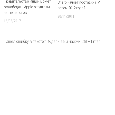
Правительство Индии может
Sharp начнёт поставки iTV
освободить Apple от уплаты
летом 2012 года?
части налогов
30/11/2011
16/06/2017
Нашёл ошибку в тексте? Выдели её и нажми Ctrl + Enter