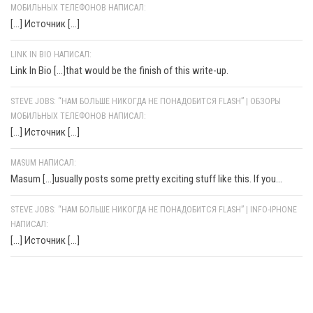
МОБИЛЬНЫХ ТЕЛЕФОНОВ НАПИСАЛ:
[…] Источник […]
LINK IN BIO НАПИСАЛ:
Link In Bio [...]that would be the finish of this write-up.
STEVE JOBS: “НАМ БОЛЬШЕ НИКОГДА НЕ ПОНАДОБИТСЯ FLASH” | ОБЗОРЫ
МОБИЛЬНЫХ ТЕЛЕФОНОВ НАПИСАЛ:
[…] Источник […]
MASUM НАПИСАЛ:
Masum [...]usually posts some pretty exciting stuff like this. If you...
STEVE JOBS: “НАМ БОЛЬШЕ НИКОГДА НЕ ПОНАДОБИТСЯ FLASH” | INFO-IPHONE
НАПИСАЛ:
[…] Источник […]