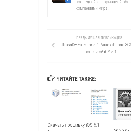
последней информацией обо вс
компаниями мира.
ПРЕДЫДУЩАЯ ПУБЛИКАЦИЯ
Ultrasn0w Fixer for 5.1. Анлок iPhone 3G
прошивкой iOS 5.1
ЧИТАЙТЕ ТАКЖЕ:
Скачать прошивку iOS 5.1
Apple в