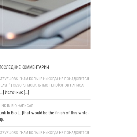
ПОСЛЕДНИЕ КОММЕНТАРИИ
STEVE JOBS: "НАМ БОЛЬШЕ НИКОГДА НЕ ПОНАДОБИТСЯ
FLASH" | ОБЗОРЫ МОБИЛЬНЫХ ТЕЛЕФОНОВ НАПИСАЛ:
[…] Источник […]
LINK IN BIO НАПИСАЛ:
Link In Bio [...]that would be the finish of this write-
up.
STEVE JOBS: “НАМ БОЛЬШЕ НИКОГДА НЕ ПОНАДОБИТСЯ