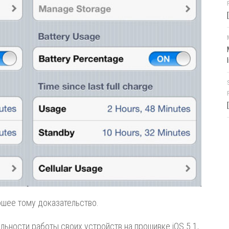
шее тому доказательство.
льности работы своих устройств на прошивке iOS 5.1,