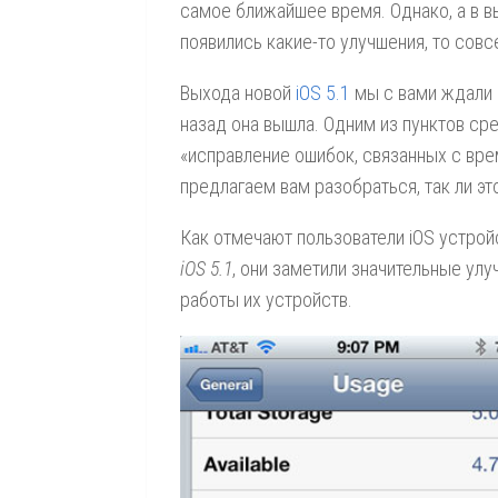
самое ближайшее время. Однако, а в 
появились какие-то улучшения, то сов
Выхода новой
iOS 5.1
мы с вами ждали 
назад она вышла. Одним из пунктов ср
«исправление ошибок, связанных с вр
предлагаем вам разобраться, так ли эт
Как отмечают пользователи iOS устрой
iOS 5.1
, они заметили значительные ул
работы их устройств.