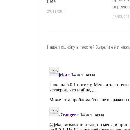
Beta
версию i
29/11/2011
08/03/201
Нашёл ошибку в тексте? Выдели её и нажми