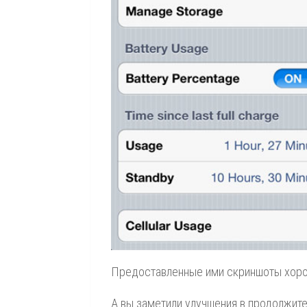
Предоставленные ими скриншоты хоро
А вы заметили улучшения в продолжите