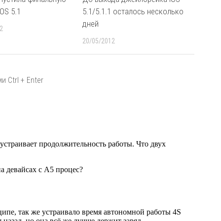
OS 5.1
5.1/5.1.1 осталось несколько
дней
2
20/05/2012
 Ctrl + Enter