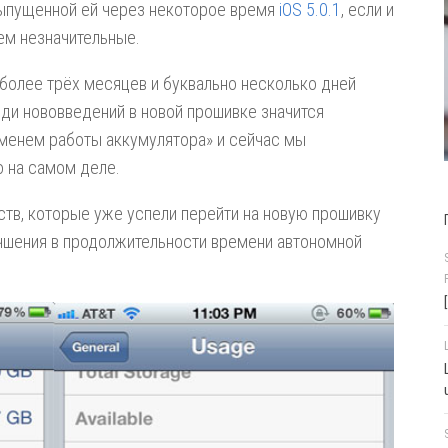
выпущенной ей через некоторое время
iOS 5.0.1
, если и
сем незначительные.
более трёх месяцев и буквально несколько дней
еди нововведений в новой прошивке значится
еменем работы аккумулятора» и сейчас мы
о на самом деле.
ств, которые уже успели перейти на новую прошивку
учшения в продолжительности времени автономной