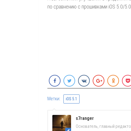
по сравнению с прошивками iOS 5.0/5.0
Метки:
iOS 5.1
s7ranger
Основатель, главный редакто