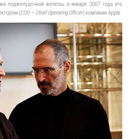
рака поджелудочной железы, а январе 2007 года его
ектором (
COO — Chief Operating Officer
) компании Apple.