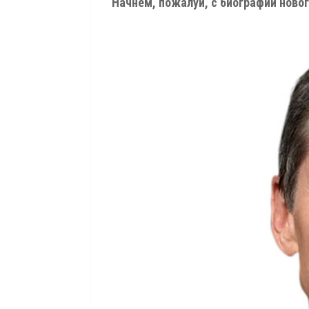
Начнём, пожалуй, с биографии новог