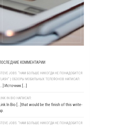
ПОСЛЕДНИЕ КОММЕНТАРИИ
STEVE JOBS: "НАМ БОЛЬШЕ НИКОГДА НЕ ПОНАДОБИТСЯ
FLASH" | ОБЗОРЫ МОБИЛЬНЫХ ТЕЛЕФОНОВ НАПИСАЛ:
[…] Источник […]
LINK IN BIO НАПИСАЛ:
Link In Bio [...]that would be the finish of this write-
up.
STEVE JOBS: “НАМ БОЛЬШЕ НИКОГДА НЕ ПОНАДОБИТСЯ