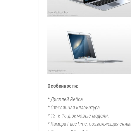
Особенности:
* Дисплей Retina.
* Стеклянная клавиатура.
* 13- и 15-дюймовые модели.
* Камера FaceTime, позволяющая снима