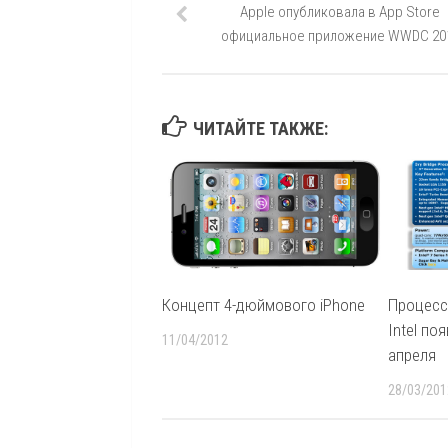
Apple опубликовала в App Store
официальное приложение WWDC 20
ЧИТАЙТЕ ТАКЖЕ:
Концепт 4-дюймового iPhone
Процессо
Intel по
11/04/2012
апреля
28/03/201