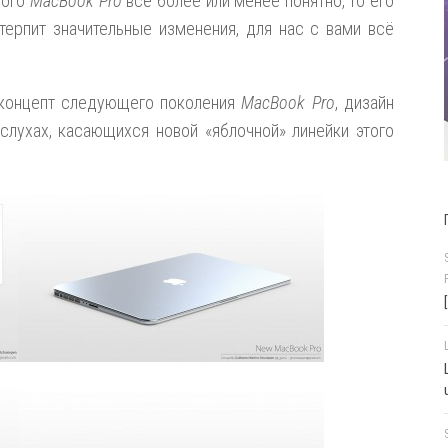
вого
MacBook Pro
всё более или менее понятно, то его
етерпит значительные изменения, для нас с вами всё
 концепт следующего поколения
MacBook Pro
, дизайн
слухах, касающихся новой «яблочной» линейки этого