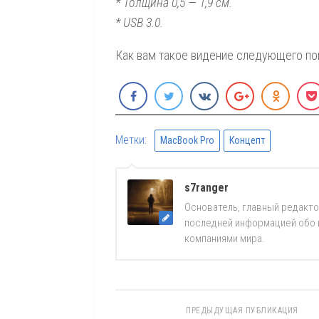
* Толщина 0,5 — 1,9 см.
* USB 3.0.
Как вам такое видение следующего п
Метки:
MacBook Pro
Концепт
s7ranger
Основатель, главный редакто
последней информацией обо вс
компаниями мира.
ПРЕДЫДУЩАЯ ПУБЛИКАЦИЯ