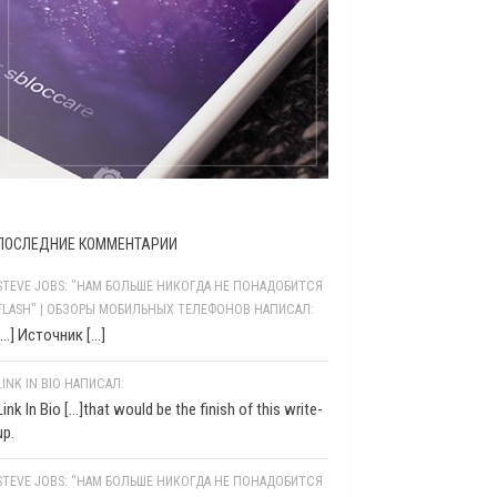
ПОСЛЕДНИЕ КОММЕНТАРИИ
STEVE JOBS: "НАМ БОЛЬШЕ НИКОГДА НЕ ПОНАДОБИТСЯ
FLASH" | ОБЗОРЫ МОБИЛЬНЫХ ТЕЛЕФОНОВ НАПИСАЛ:
[…] Источник […]
LINK IN BIO НАПИСАЛ:
Link In Bio [...]that would be the finish of this write-
up.
STEVE JOBS: “НАМ БОЛЬШЕ НИКОГДА НЕ ПОНАДОБИТСЯ