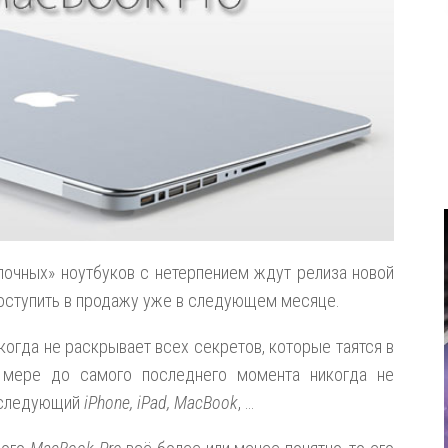
лочных» ноутбуков с нетерпением ждут релиза новой
поступить в продажу уже в следующем месяце.
когда не раскрывает всех секретов, которые таятся в
 мере до самого последнего момента никогда не
ь следующий
iPhone, iPad, MacBook
, …