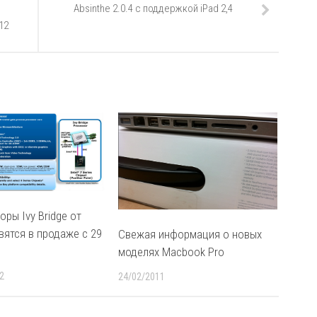
Absinthe 2.0.4 с поддержкой iPad 2,4
12
ры Ivy Bridge от
явятся в продаже с 29
Свежая информация о новых
моделях Macbook Pro
2
24/02/2011