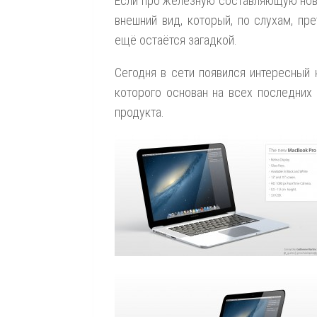
Если про железную составляющую но
внешний вид, который, по слухам, пр
ещё остаётся загадкой.
Сегодня в сети появился интересный
которого основан на всех последних 
продукта.