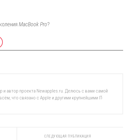
околения
MacBook Pro
?
р и автор проекта Newapples.ru. Делюсь с вами самой
ём, что связано с Apple и другими крупнейшими IT-
СЛЕДУЮЩАЯ ПУБЛИКАЦИЯ