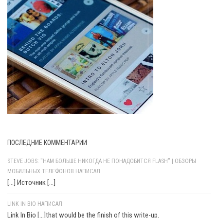
ПОСЛЕДНИЕ КОММЕНТАРИИ
STEVE JOBS: "НАМ БОЛЬШЕ НИКОГДА НЕ ПОНАДОБИТСЯ FLASH" | ОБЗОРЫ
МОБИЛЬНЫХ ТЕЛЕФОНОВ НАПИСАЛ:
[…] Источник […]
LINK IN BIO НАПИСАЛ:
Link In Bio [...]that would be the finish of this write-up.