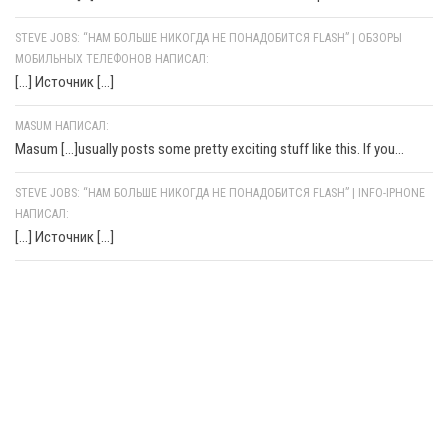
STEVE JOBS: “НАМ БОЛЬШЕ НИКОГДА НЕ ПОНАДОБИТСЯ FLASH” | ОБЗОРЫ
МОБИЛЬНЫХ ТЕЛЕФОНОВ НАПИСАЛ:
[…] Источник […]
MASUM НАПИСАЛ:
Masum [...]usually posts some pretty exciting stuff like this. If you...
STEVE JOBS: “НАМ БОЛЬШЕ НИКОГДА НЕ ПОНАДОБИТСЯ FLASH” | INFO-IPHONE
НАПИСАЛ:
[…] Источник […]