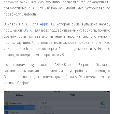
получила очень важную функцию, позволяющую обнаруживать
совместимые с AirPlay «яблочные» мобильные устройства по
протоколу Bluetooth.
В новой iOS 6.1 для
Apple TV
, которая была выпущена наряду
прошивкой
iOS 7.1
для всех поддерживаемых устройств, помимо
возможности прятать иконки телеканалов из главного меню и
прочих улучшений, появилась возможность поиска iPhone, iPad
или iPod Touch не только через беспроводные сети Wi-Fi, но с
помощью соединения по протоколу Bluetooth.
По словам журналиста AFP548.com Дерика Окихары,
возможность находить совместимые устройства с помощью
Bluetooth означает, что теперь для работы AirPlay необязательно
наличие Bonjour.