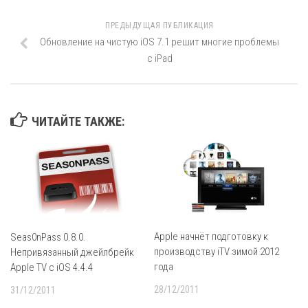
ПРЕДЫДУЩАЯ ПУБЛИКАЦИЯ
Обновление на чистую iOS 7.1 решит многие проблемы
с iPad
ЧИТАЙТЕ ТАКЖЕ:
Apple начнёт подготовку к
Seas0nPass 0.8.0.
производству iTV зимой 2012
Непривязанный джейлбрейк
года
Apple TV с iOS 4.4.4
28/12/2011
31/12/2011