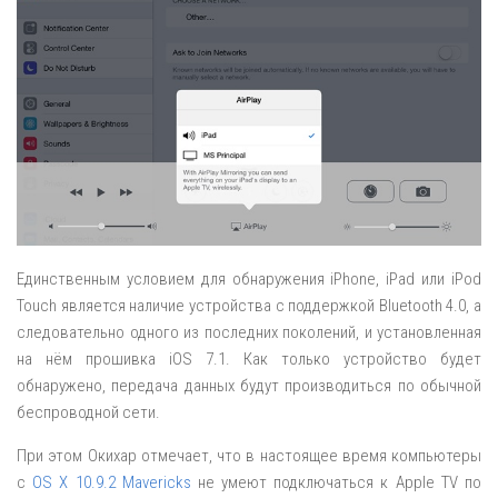
Единственным условием для обнаружения iPhone, iPad или iPod
Touch является наличие устройства с поддержкой Bluetooth 4.0, а
следовательно одного из последних поколений, и установленная
на нём прошивка iOS 7.1. Как только устройство будет
обнаружено, передача данных будут производиться по обычной
беспроводной сети.
При этом Окихар отмечает, что в настоящее время компьютеры
с
OS X 10.9.2 Mavericks
не умеют подключаться к Apple TV по