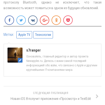
протоколу Bluetooth, однако не исключает, что такая
возможность может появиться в одном из будущих обновлений.
Метки:
Apple TV
Технологии
s7ranger
Основатель, главный редактор и автор проекта
Newapples.ru. Делюсь с вами самой последней
информацией обо всём, что связано с Apple и другими
крупнейшими IT-компаниями мира.
СЛЕДУЮЩАЯ ПУБЛИКАЦИЯ
Новая iOS 8 получит приложения «Просмотр» и TextEdit