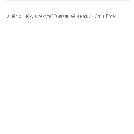
Нашёл ошибку в тексте? Выдели её и нажми Ctrl + Enter