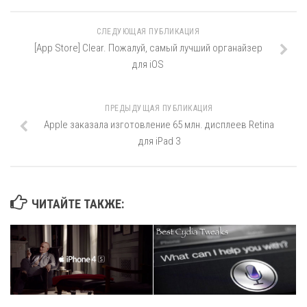
СЛЕДУЮЩАЯ ПУБЛИКАЦИЯ
[App Store] Clear. Пожалуй, самый лучший органайзер
для iOS
ПРЕДЫДУЩАЯ ПУБЛИКАЦИЯ
Apple заказала изготовление 65 млн. дисплеев Retina
для iPad 3
ЧИТАЙТЕ ТАКЖЕ: