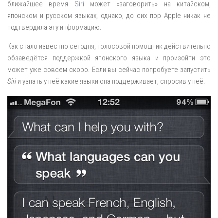
ближайшее время
Siri
может «заговорить» на китайском,
японском и русском языках, однако, до сих пор Apple никак не
подтвердила эту информацию.
Как стало известно сегодня, голосовой помощник действительно
обзаведётся поддержкой японского языка и произойти это
может уже совсем скоро. Если вы сейчас попробуете запустить
Siri
и узнать у неё какие языки она поддерживает, спросив у неё: