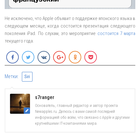
Не исключено, что Apple объявит о поддержке японского языка в
следующем месяце, когда состоится презентация следующего
поколения iPad. По слухам, это мероприятие
состоится 7 марта
текущего года.
Метки:
Siri
s7ranger
Основатель, главный редактор и автор проекта
Newapples.ru. Делюсь с вами самой последней
информацией обо всём, что связано с Apple и другими
крупнейшими IT-компаниями мира.