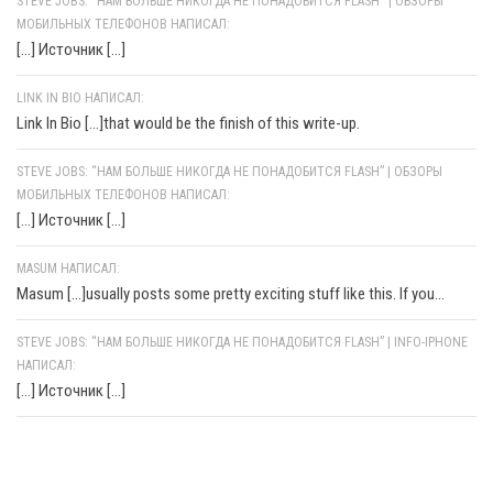
STEVE JOBS: "НАМ БОЛЬШЕ НИКОГДА НЕ ПОНАДОБИТСЯ FLASH" | ОБЗОРЫ
МОБИЛЬНЫХ ТЕЛЕФОНОВ НАПИСАЛ:
[…] Источник […]
LINK IN BIO НАПИСАЛ:
Link In Bio [...]that would be the finish of this write-up.
STEVE JOBS: “НАМ БОЛЬШЕ НИКОГДА НЕ ПОНАДОБИТСЯ FLASH” | ОБЗОРЫ
МОБИЛЬНЫХ ТЕЛЕФОНОВ НАПИСАЛ:
[…] Источник […]
MASUM НАПИСАЛ:
Masum [...]usually posts some pretty exciting stuff like this. If you...
STEVE JOBS: “НАМ БОЛЬШЕ НИКОГДА НЕ ПОНАДОБИТСЯ FLASH” | INFO-IPHONE
НАПИСАЛ:
[…] Источник […]