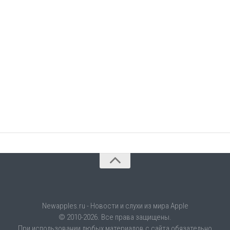
Newapples.ru - Новости и слухи из мира Apple
© 2010-2026. Все права защищены.
При использовании любых материалов с сайта обязательно