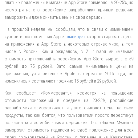
платных приложений в магазине App Store примерно на 20-25%, но
несмотря на это российские разработчики приняли решение
заморозить и даже снизить цены на свои сервисы.
На прошлой неделе мы сообщали, что в связи с изменением
курсов валют компания Apple
планирует
скорректировать цены
на приложения в App Store в некоторых странах мира, в том
числе в России. Как и ожидалось, с 21 января минимальная
стоимость приложений в российском App Store выросла с 59
рублей до 75 рублей. Зато самые минимальные цены на
приложения, установленные Apple в середине 2015 года, не
изменились и составляют прежние 15 рублей и 29 рублей.
Как сообщает «Коммерсантъ», несмотря на повышение
стоимости приложений в среднем на 20-25%, российские
разработчики замораживают и даже снижают цены на свои
продукты, так как боятся, что пользователи просто перестанут
пользоваться их мобильными сервисами. Так, «Яндекс.Музыка»
заморозил стоимость подписки на своё приложение для всех
своих пользователей из России, с Украины и из Казахстана.