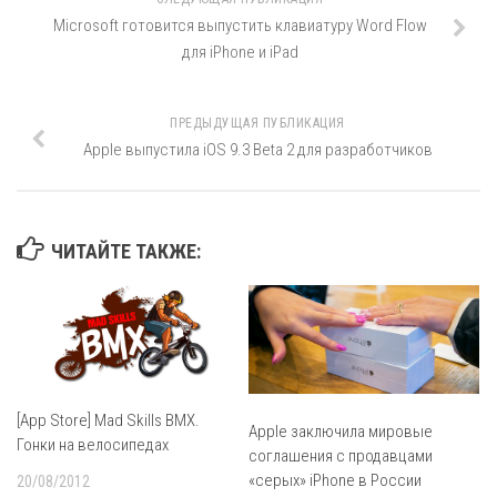
Microsoft готовится выпустить клавиатуру Word Flow
для iPhone и iPad
ПРЕДЫДУЩАЯ ПУБЛИКАЦИЯ
Apple выпустила iOS 9.3 Beta 2 для разработчиков
ЧИТАЙТЕ ТАКЖЕ:
[App Store] Mad Skills BMX.
Apple заключила мировые
Гонки на велосипедах
соглашения с продавцами
«серых» iPhone в России
20/08/2012