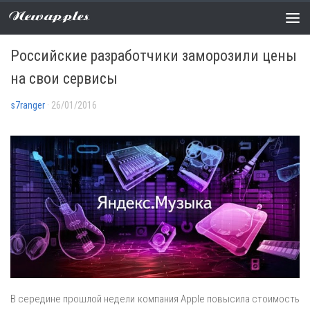
Newapples
НОВОСТИ
0 COMMENTS
Российские разработчики заморозили цены
на свои сервисы
s7ranger
· 26/01/2016
В середине прошлой недели компания Apple повысила стоимость