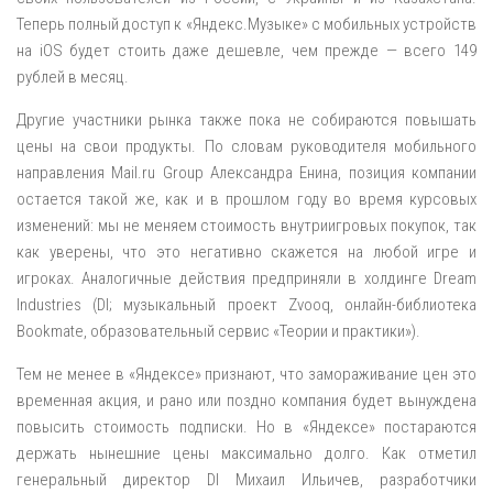
Теперь полный доступ к «Яндекс.Музыке» с мобильных устройств
на iOS будет стоить даже дешевле, чем прежде — всего 149
рублей в месяц.
Другие участники рынка также пока не собираются повышать
цены на свои продукты. По словам руководителя мобильного
направления Mail.ru Group Александра Енина, позиция компании
остается такой же, как и в прошлом году во время курсовых
изменений: мы не меняем стоимость внутриигровых покупок, так
как уверены, что это негативно скажется на любой игре и
игроках. Аналогичные действия предприняли в холдинге Dream
Industries (DI; музыкальный проект Zvooq, онлайн-библиотека
Bookmate, образовательный сервис «Теории и практики»).
Тем не менее в «Яндексе» признают, что замораживание цен это
временная акция, и рано или поздно компания будет вынуждена
повысить стоимость подписки. Но в «Яндексе» постараются
держать нынешние цены максимально долго. Как отметил
генеральный директор DI Михаил Ильичев, разработчики