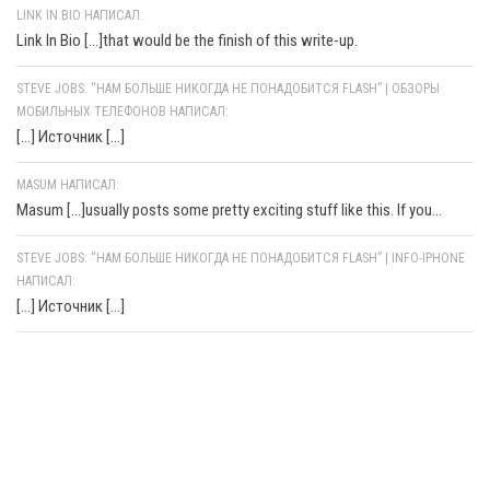
LINK IN BIO НАПИСАЛ:
Link In Bio [...]that would be the finish of this write-up.
STEVE JOBS: “НАМ БОЛЬШЕ НИКОГДА НЕ ПОНАДОБИТСЯ FLASH” | ОБЗОРЫ
МОБИЛЬНЫХ ТЕЛЕФОНОВ НАПИСАЛ:
[…] Источник […]
MASUM НАПИСАЛ:
Masum [...]usually posts some pretty exciting stuff like this. If you...
STEVE JOBS: “НАМ БОЛЬШЕ НИКОГДА НЕ ПОНАДОБИТСЯ FLASH” | INFO-IPHONE
НАПИСАЛ:
[…] Источник […]