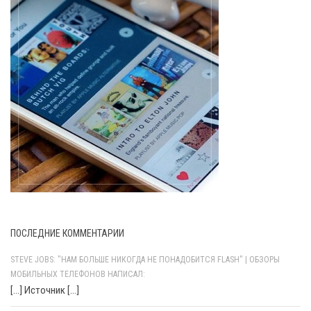
ПОСЛЕДНИЕ КОММЕНТАРИИ
STEVE JOBS: "НАМ БОЛЬШЕ НИКОГДА НЕ ПОНАДОБИТСЯ FLASH" | ОБЗОРЫ
МОБИЛЬНЫХ ТЕЛЕФОНОВ НАПИСАЛ:
[…] Источник […]