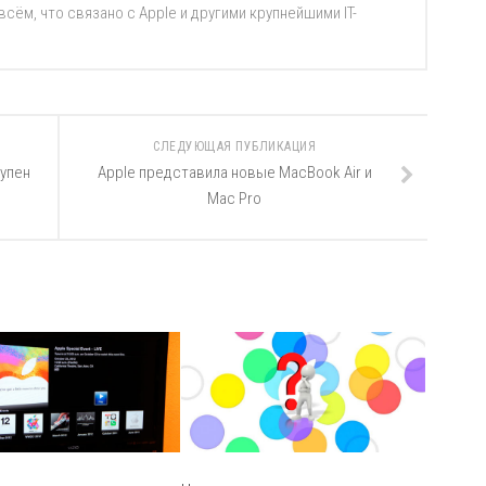
ём, что связано с Apple и другими крупнейшими IT-
СЛЕДУЮЩАЯ ПУБЛИКАЦИЯ
упен
Apple представила новые MacBook Air и
Mac Pro