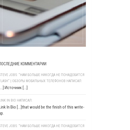
ПОСЛЕДНИЕ КОММЕНТАРИИ
STEVE JOBS: "НАМ БОЛЬШЕ НИКОГДА НЕ ПОНАДОБИТСЯ
FLASH" | ОБЗОРЫ МОБИЛЬНЫХ ТЕЛЕФОНОВ НАПИСАЛ:
[…] Источник […]
LINK IN BIO НАПИСАЛ:
Link In Bio [...]that would be the finish of this write-
up.
STEVE JOBS: “НАМ БОЛЬШЕ НИКОГДА НЕ ПОНАДОБИТСЯ