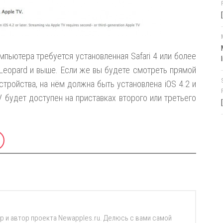
пьютера требуется установленная Safari 4 или более
Leopard и выше. Если же вы будете смотреть прямой
тройства, на нём должна быть установлена iOS 4.2 и
 будет доступен на приставках второго или третьего
р и автор проекта Newapples.ru. Делюсь с вами самой