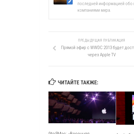
последней информацией обо вс
компаниями мира.
ПРЕДЫДУЩАЯ ПУБЛИКАЦИЯ
Прямой эфир с WWDC 2013 будет дост
через Apple TV
ЧИТАЙТЕ ТАКЖЕ:
9to5Mac: «Весенняя