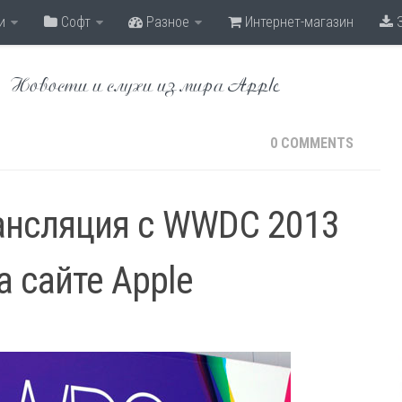
и
Софт
Разное
Интернет-магазин
З
Новости и слухи из мира Apple
0 COMMENTS
ансляция с WWDC 2013
а сайте Apple