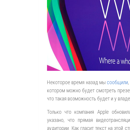
Некоторое время назад мы
сообщили
котором можно будет смотреть презен
что такая возможность будет и у влад
Только что компания Apple обнови
указано, что прямая видеотрансл
аудитории. Как гласит текст на этой с