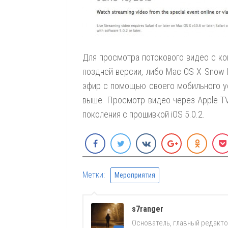
Для просмотра потокового видео с ком
поздней версии, либо Mac OS X Snow 
эфир с помощью своего мобильного ус
выше. Просмотр видео через Apple TV
поколения с прошивкой iOS 5.0.2.
Метки:
Мероприятия
s7ranger
Основатель, главный редакто