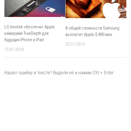
LG Innotek обеспечит Apple
В общей сложности Samsung
камерами TrueDepth для
выплатит Apple $ 890 млн.
будущих iPhone и iPad
22/11/2013
15/01/2018
Нашёл ошибку в тексте? Выдели её и нажми Ctrl + Enter