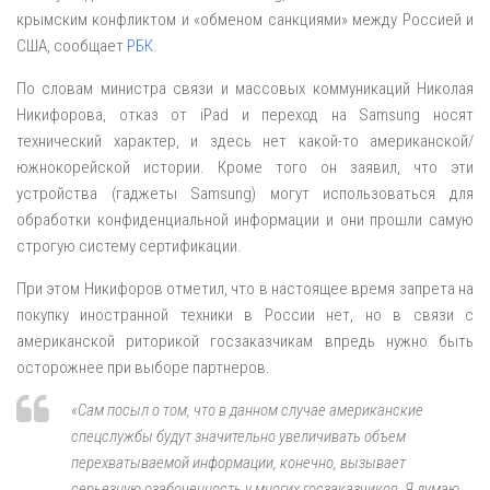
крымским конфликтом и «обменом санкциями» между Россией и
США, сообщает
РБК
.
По словам министра связи и массовых коммуникаций Николая
Никифорова, отказ от iPad и переход на Samsung носят
технический характер, и здесь нет какой-то американской/
южнокорейской истории. Кроме того он заявил, что эти
устройства (гаджеты Samsung) могут использоваться для
обработки конфиденциальной информации и они прошли самую
строгую систему сертификации.
При этом Никифоров отметил, что в настоящее время запрета на
покупку иностранной техники в России нет, но в связи с
американской риторикой госзаказчикам впредь нужно быть
осторожнее при выборе партнеров.
«Сам посыл о том, что в данном случае американские
спецслужбы будут значительно увеличивать объем
перехватываемой информации, конечно, вызывает
серьезную озабоченность у многих госзаказчиков. Я думаю,