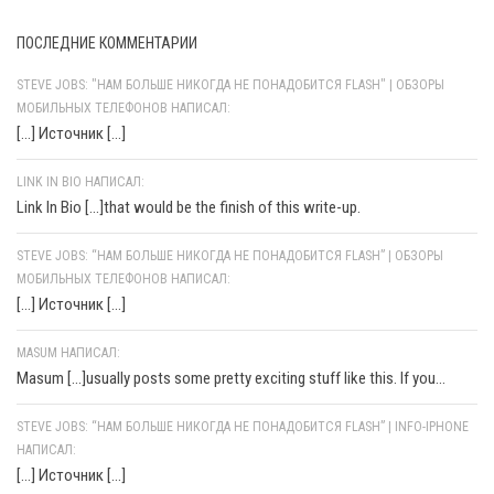
ПОСЛЕДНИЕ КОММЕНТАРИИ
STEVE JOBS: "НАМ БОЛЬШЕ НИКОГДА НЕ ПОНАДОБИТСЯ FLASH" | ОБЗОРЫ
МОБИЛЬНЫХ ТЕЛЕФОНОВ НАПИСАЛ:
[…] Источник […]
LINK IN BIO НАПИСАЛ:
Link In Bio [...]that would be the finish of this write-up.
STEVE JOBS: “НАМ БОЛЬШЕ НИКОГДА НЕ ПОНАДОБИТСЯ FLASH” | ОБЗОРЫ
МОБИЛЬНЫХ ТЕЛЕФОНОВ НАПИСАЛ:
[…] Источник […]
MASUM НАПИСАЛ:
Masum [...]usually posts some pretty exciting stuff like this. If you...
STEVE JOBS: “НАМ БОЛЬШЕ НИКОГДА НЕ ПОНАДОБИТСЯ FLASH” | INFO-IPHONE
НАПИСАЛ:
[…] Источник […]